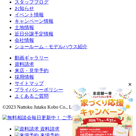
スタッフブログ
お知らせ
イベント情報
キャンペーン情報
土地情報
近日分譲予定情報
会社情報
ショールーム・モデルハウス紹介
動画ギャラリー
資料請求
来店・見学予約
採用情報
サイトマップ
プライバシーポリシー
よくあるご質問
©2023 Nattoku Jutaku Kobo Co., Ltd.
資料請求
来場予約