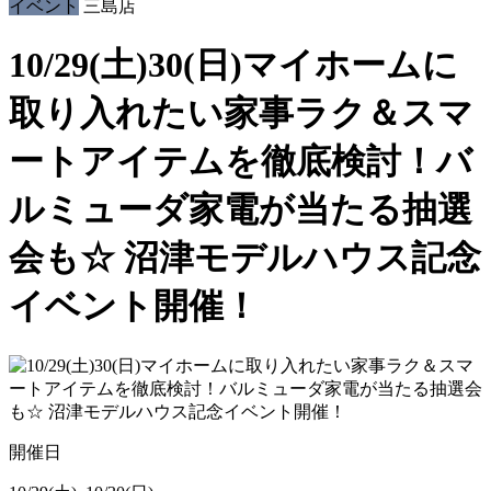
イベント
三島店
10/29(土)30(日)マイホームに
取り入れたい家事ラク＆スマ
ートアイテムを徹底検討！バ
ルミューダ家電が当たる抽選
会も☆ 沼津モデルハウス記念
イベント開催！
開催日