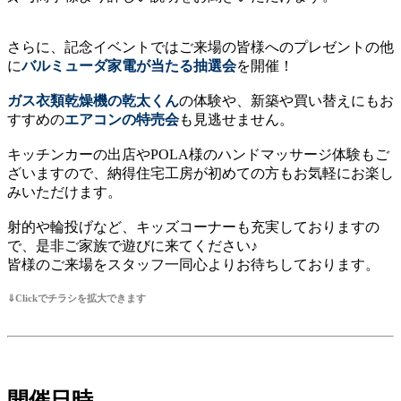
さらに、
記念イベントではご来場の皆様へのプレゼントの他
に
バルミューダ家電が当たる抽選会
を開催！
ガス衣類乾燥機の乾太くん
の体験や、新築や買い替えにもお
すすめの
エアコンの特売会
も見逃せません。
キッチンカーの出店やPOLA様のハンドマッサージ体験もご
ざいますので
、納得住宅工房が初めての方もお気軽にお楽し
みいただけます。
射的や輪投げなど、キッズコーナーも充実しておりますの
で、是非ご家族で遊びに来てください♪
皆様のご来場をスタッフ一同心よりお待ちしております。
⇓Clickでチラシを拡大できます
開催日時