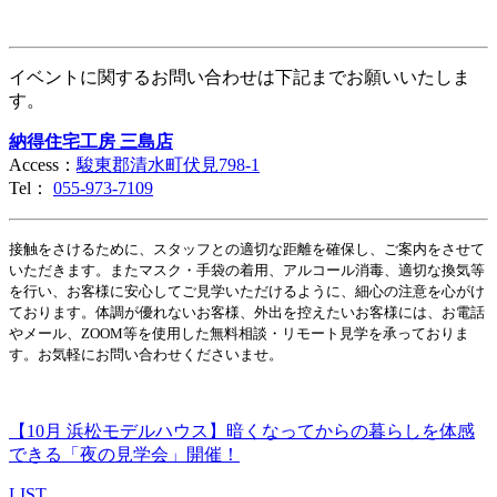
イベントに関するお問い合わせは下記までお願いいたしま
す。
納得住宅工房 三島店
Access：
駿東郡清水町伏見798-1
Tel：
055-973-7109
接触をさけるために、スタッフとの適切な距離を確保し、ご案内をさせて
いただきます。またマスク・手袋の着用、アルコール消毒、適切な換気等
を行い、お客様に安心してご見学いただけるように、細心の注意を心がけ
ております。体調が優れないお客様、外出を控えたいお客様には、お電話
やメール、ZOOM等を使用した無料相談・リモート見学を承っておりま
す。お気軽にお問い合わせくださいませ。
【10月 浜松モデルハウス】暗くなってからの暮らしを体感
できる「夜の見学会」開催！
LIST