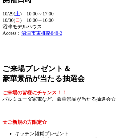
10/29(
土
) 10:00～17:00
10/30(
日
) 10:00～16:00
沼津モデルハウス
Access：
沼津市東椎路848-2
ご来場プレゼント＆
豪華景品が当たる抽選会
ご来場の皆様にチャンス！！
バルミューダ家電など、豪華景品が当たる抽選会☆
☆ご新規の方限定☆
キッチン雑貨プレゼント