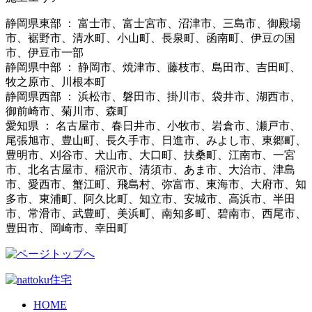
静岡県東部 ： 富士市、富士宮市、沼津市、三島市、御殿場
市、裾野市、清水町、小山町、長泉町、函南町、伊豆の国
市、伊豆市一部
静岡県中部 ： 静岡市、焼津市、藤枝市、島田市、吉田町、
牧之原市、川根本町
静岡県西部 ： 浜松市、磐田市、掛川市、袋井市、湖西市、
御前崎市、菊川市、森町
愛知県 ： 名古屋市、春日井市、小牧市、岩倉市、瀬戸市、
尾張旭市、豊山町、長久手市、日進市、みよし市、東郷町、
豊明市、刈谷市、犬山市、大口町、扶桑町、江南市、一宮
市、北名古屋市、稲沢市、清須市、あま市、大治市、津島
市、愛西市、蟹江町、飛島村、弥富市、東海市、大府市、知
多市、東浦町、阿久比町、知立市、安城市、高浜市、半田
市、常滑市、武豊町、美浜町、南知多町、碧南市、西尾市、
豊田市、岡崎市、幸田町
HOME