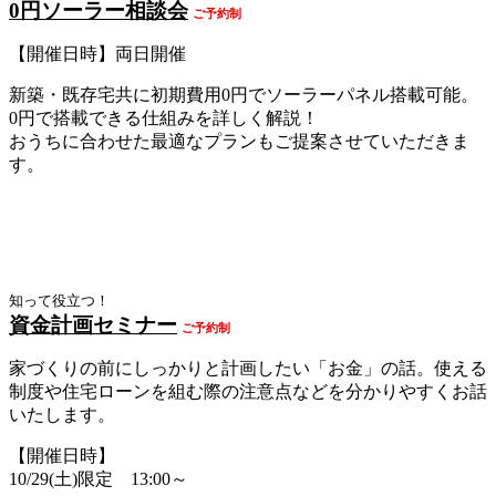
0円ソーラー相談会
ご予約制
【開催日時】両日開催
新築・既存宅共に初期費用0円でソーラーパネル搭載可能。
0円で搭載できる仕組みを詳しく解説！
おうちに合わせた最適なプランもご提案させていただきま
す。
知って役立つ！
資金計画セミナー
ご
予約制
家づくりの前にしっかりと計画したい「お金」の話。使える
制度や住宅ローンを組む際の注意点などを分かりやすくお話
いたします。
【開催日時】
10/29(土)限定 13:00～