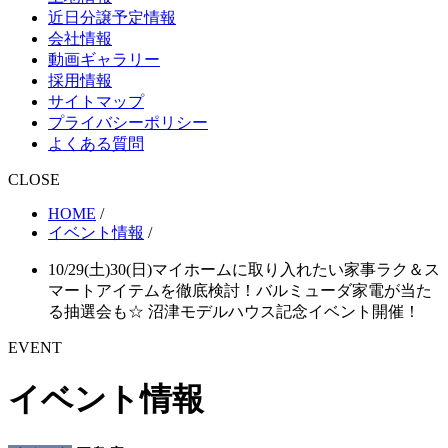
近日分譲予定情報
会社情報
動画ギャラリー
採用情報
サイトマップ
プライバシーポリシー
よくある質問
CLOSE
HOME
/
イベント情報
/
10/29(土)30(日)マイホームに取り入れたい家事ラク＆ス
マートアイテムを徹底検討！バルミューダ家電が当た
る抽選会も☆ 沼津モデルハウス記念イベント開催！
EVENT
イベント情報