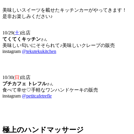
美味しいスイーツを載せたキッチンカーがやってきます！
是非お楽しみください♪
10/29(
土
)出店
てくてくキッチン
さん
美味しい匂いにそそられて♪美味しいクレープの販売
instagram
@tekutekukitchen
10/30(
日
)出店
プチカフェ トレフル
さん
食べて幸せ♡手軽なワンハンドケーキの販売
instagram
@petitcafetrefle
極上のハンドマッサージ