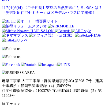
11/5(土)6(日) 【ご予約制】突然の自然災害にも強い家とは？
「災害対応住宅セミナー」葵区モデルハウスにて開催！
建築工事業 大工工事業：静岡県知事(特-03) 第30817号 建築
士事務所：静岡県知事登録（4）第6997号
住宅性能保証協会：21003789 [宅地建物取引業] 静岡（5）第
11653号
施工エリア