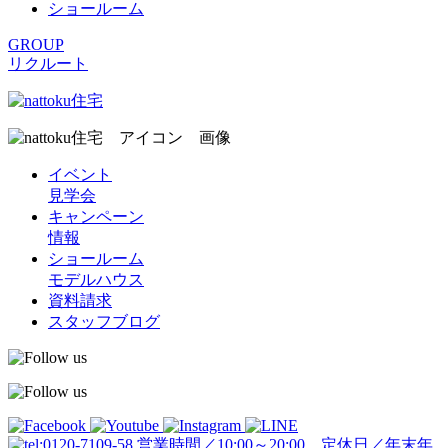
ショールーム
GROUP
リクルート
イベント
見学会
キャンペーン
情報
ショールーム
モデルハウス
資料請求
スタッフブログ
営業時間／10:00～20:00 定休日／年末年