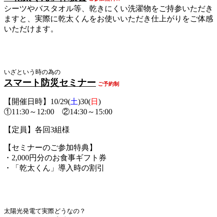
シーツやバスタオル等、乾きにくい洗濯物をご持参いただき
ますと、実際に乾太くんをお使いいただき仕上がりをご体感
いただけます。
いざという時の為の
スマート防災セミナー
ご予約制
【開催日時】10/29(
土
)30(
日
)
①11:30～12:00 ②14:30～15:00
【定員】各回3組様
【セミナーのご参加特典】
・2,000円分のお食事ギフト券
・「乾太くん」導入時の割引
太陽光発電て実際どうなの？