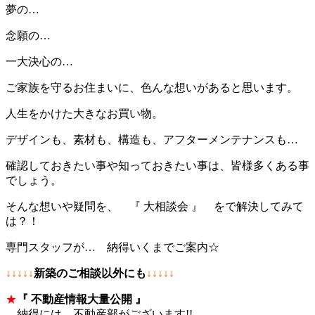
夢の…
念願の…
一大決心の…
ご家族を守るお住まいに、色んな想いがあると思います。
人生をかけた大きなお買い物。
デザインも、素材も、構造も、アフターメンテナンスも…
確認しておきたい事や知っておきたい事は、皆様多くある事
でしょう。
そんな想いや疑問を、 『 大相談会 』 をで解決してみて
は？！
専門スタッフが… 納得いくまでご案内☆
↓↓↓↓↓
新築のご相談以外にも
↓↓↓↓↓
★
『 不動産情報大量公開 』
納得には、不動産部がございます!!