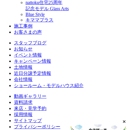
nattoku住宅25周年
記念モデル Glass Arts
Blue Style
キママプラス
施工事例
お客さまの声
スタッフブログ
お知らせ
イベント情報
キャンペーン情報
土地情報
近日分譲予定情報
会社情報
ショールーム・モデルハウス紹介
動画ギャラリー
資料請求
来店・見学予約
採用情報
サイトマップ
プライバシーポリシー