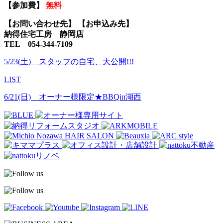
【参加費】
無料
【お問い合わせ先】 【お申込み先】
納得住宅工房 静岡店
TEL 054-344-7109
5/23(土) スタッフの自宅、大公開!!!
LIST
6/21(日) オーナー様限定★BBQin湖西