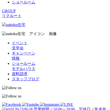
ショールーム
GROUP
リクルート
イベント
見学会
キャンペーン
情報
ショールーム
モデルハウス
資料請求
スタッフブログ
営業時間／10:00～20:00 定休日／年末年