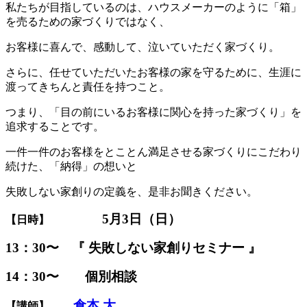
私たちが目指しているのは、ハウスメーカーのように「箱」
を売るための家づくりではなく、
お客様に喜んで、感動して、泣いていただく家づくり。
さらに、任せていただいたお客様の家を守るために、生涯に
渡ってきちんと責任を持つこと。
つまり、「目の前にいるお客様に関心を持った家づくり」を
追求することです。
一件一件のお客様をとことん満足させる家づくりにこだわり
続けた、「納得」の想いと
失敗しない家創りの定義を、是非お聞きください。
5月3日（日）
【日時】
13：30〜 『 失敗しない家創りセミナー 』
14：30〜 個別相談
倉本 大
【講師】