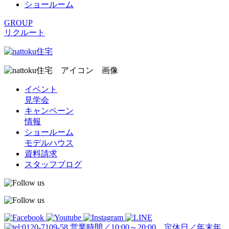
ショールーム
GROUP
リクルート
イベント
見学会
キャンペーン
情報
ショールーム
モデルハウス
資料請求
スタッフブログ
営業時間／10:00～20:00 定休日／年末年