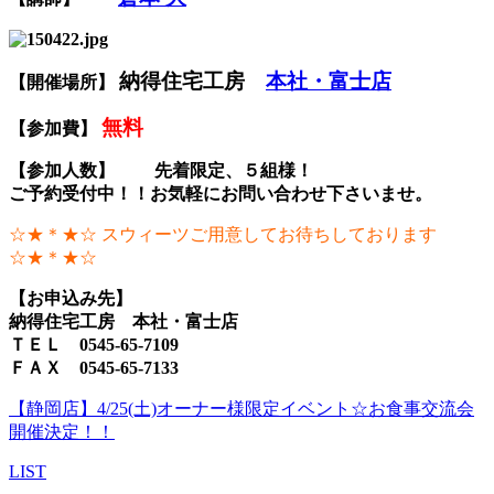
納得住宅工房
本社・富士店
【開催場所】
無料
【参加費】
【参加人数】 先着限定、５組様！
ご予約受付中！！お気軽にお問い合わせ下さいませ。
☆★＊★☆ スウィーツご用意してお待ちしております
☆★＊★☆
【お申込み先】
納得住宅工房 本社・富士店
ＴＥＬ 0545-65-7109
ＦＡＸ 0545-65-7133
【静岡店】4/25(土)オーナー様限定イベント☆お食事交流会
開催決定！！
LIST