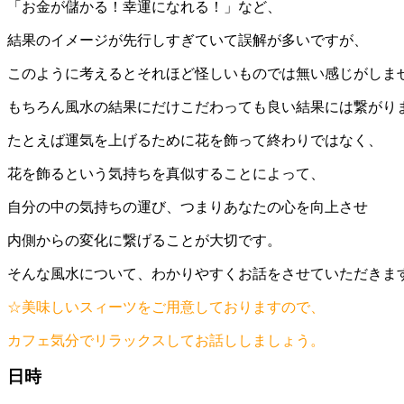
「お金が儲かる！幸運になれる！」など、
結果のイメージが先行しすぎていて誤解が多いですが、
このように考えるとそれほど怪しいものでは無い感じがしま
もちろん風水の結果にだけこだわっても良い結果には繋がり
たとえば運気を上げるために花を飾って終わりではなく、
花を飾るという気持ちを真似することによって、
自分の中の気持ちの運び、つまりあなたの心を向上させ
内側からの変化に繋げることが大切です。
そんな風水について、わかりやすくお話をさせていただきま
☆美味しいスィーツをご用意しておりますので、
カフェ気分でリラックスしてお話ししましょう。
日時