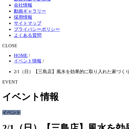
会社情報
動画ギャラリー
採用情報
サイトマップ
プライバシーポリシー
よくある質問
CLOSE
HOME
/
イベント情報
/
2/1（日）【三島店】風水を効果的に取り入れた家づく
EVENT
イベント情報
イベント
2/1（日）【三島店】風水を