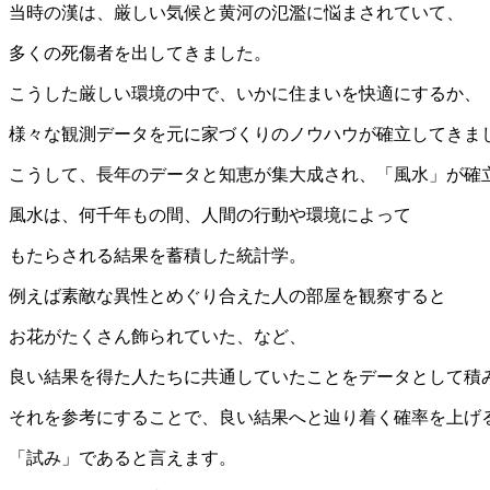
当時の漢は、厳しい気候と黄河の氾濫に悩まされていて、
多くの死傷者を出してきました。
こうした厳しい環境の中で、いかに住まいを快適にするか、
様々な観測データを元に家づくりのノウハウが確立してきま
こうして、長年のデータと知恵が集大成され、「風水」が確
風水は、何千年もの間、人間の行動や環境によって
もたらされる結果を蓄積した統計学。
例えば素敵な異性とめぐり合えた人の部屋を観察すると
お花がたくさん飾られていた、など、
良い結果を得た人たちに共通していたことをデータとして積
それを参考にすることで、良い結果へと辿り着く確率を上げ
「試み」であると言えます。