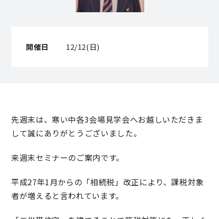
営業時間／10:00～20:00 定休日／年末年始
タップで電話をかける
開催日
12/12(日)
来店・見学予約
OWNER’S SITE オーナーズサイト
先週末は、寒い中各3会場見学会へお越しいただきま
して誠にありがとうございました。
nattoku
グループコーポレートサイト
来週末セミナーのご案内です。
平成27年1月からの「相続税」改正により、課税対象
者が増えると言われています。
nattoku住宅 10のこだわり