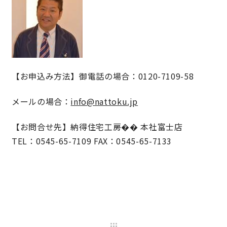
快適な室内環境へのこだわり
生涯続く安心のアフターフォロー
【お申込み方法】御電話の場合：0120-7109-58
ラインナップ
メールの場合：
info@nattoku.jp
最響の家
【お問合せ先】納得住宅工房�� 本社富士店
TEL：0545-65-7109 FAX：0545-65-7133
Groovin’
nattoku住宅25周年記念モデル
Glass Arts
Blue Style