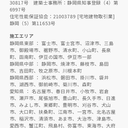
30817号 建築士事務所：静岡県知事登録（4）第
6997号
住宅性能保証協会：21003789 [宅地建物取引業]
静岡（5）第11653号
施工エリア
静岡県東部 ： 富士市、富士宮市、沼津市、三島
市、御殿場市、裾野市、清水町、小山町、長泉
町、函南町、伊豆の国市、伊豆市一部
静岡県中部 ： 静岡市、焼津市、藤枝市、島田
市、吉田町、牧之原市、川根本町
静岡県西部 ： 浜松市、磐田市、掛川市、袋井
市、湖西市、御前崎市、菊川市、森町
愛知県 ： 名古屋市、春日井市、小牧市、岩倉
市、瀬戸市、尾張旭市、豊山町、長久手市、日進
市、みよし市、東郷町、豊明市、刈谷市、犬山
市、大口町、扶桑町、江南市、一宮市、北名古屋
市、稲沢市、清須市、あま市、大治市、津島市、
愛西市、蟹江町、飛島村、弥富市、東海市、大府