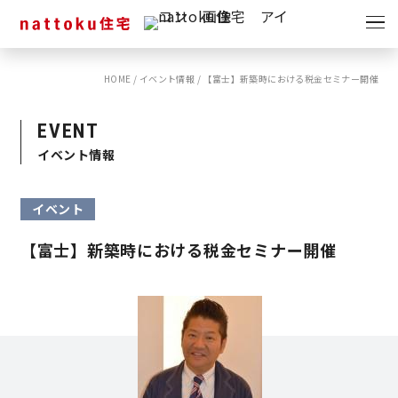
イベント
キャンペーン
HOME
/
イベント情報
/
【富士】新築時における税金セミナー開催
見学会
情報
EVENT
ショールーム
イベント情報
資料請求
モデルハウス
イベント
スタッフブログ
【富士】新築時における税金セミナー開催