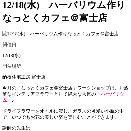
12/18(水) ハーバリウム作り
なっとくカフェ＠富士店
開催日
12/18(水)
開催場所
納得住宅工房 富士店
今月の「なっとくカフェ＠富士店」ワークショップは、
お洒
落なインテリアフラワーとして絶大な人気の
「
ハーバリウ
ム
」
♪
ドライフラワーをオイルに浸し、
ガラスの可愛い小瓶の中
で、
いつでもお花の美しい姿を楽しむことができます。
講師の先生は