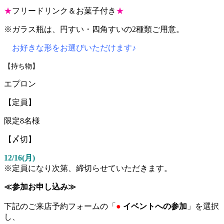
★
フリードリンク＆お菓子付き
★
※ガラス瓶は、円すい・四角すいの2種類ご用意。
お好きな形をお選びいただけます♪
【持ち物】
エプロン
【定員】
限定8名様
【〆切】
12/16(月)
※定員になり次第、締切らせていただきます。
≪参加お申し込み≫
下記のご来店予約フォームの「
●
イベントへの参加
」を選択
し、