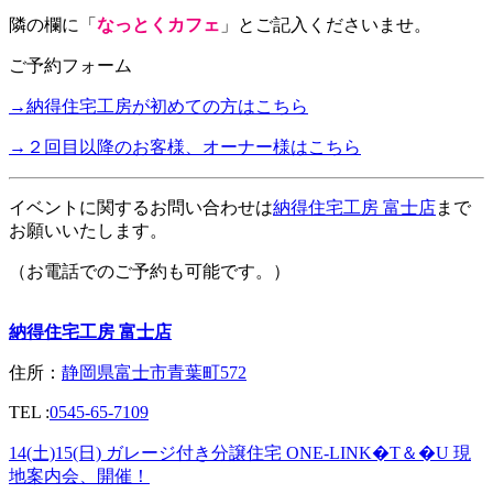
隣の欄に
「
なっとくカフェ
」とご記入くださいませ。
ご予約フォーム
→納得住宅工房が初めての方はこちら
→２回目以降のお客様、オーナー様はこちら
イベントに関するお問い合わせは
納得住宅工房 富士店
まで
お願いいたします。
（お電話でのご予約も可能です。）
納得住宅工房 富士店
住所：
静岡県富士市青葉町572
TEL :
0545-65-7109
14(土)15(日) ガレージ付き分譲住宅 ONE-LINK�T＆�U 現
地案内会、開催！