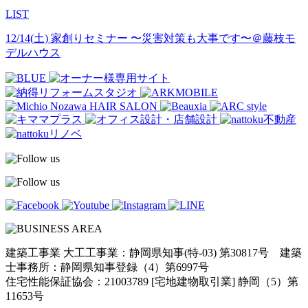
LIST
12/14(土) 家創りセミナー 〜災害対策も大事です〜＠藤枝モ
デルハウス
建築工事業 大工工事業：静岡県知事(特-03) 第30817号 建築
士事務所：静岡県知事登録（4）第6997号
住宅性能保証協会：21003789 [宅地建物取引業] 静岡（5）第
11653号