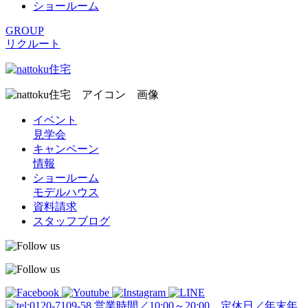
ショールーム
GROUP
リクルート
イベント
見学会
キャンペーン
情報
ショールーム
モデルハウス
資料請求
スタッフブログ
営業時間／10:00～20:00 定休日／年末年