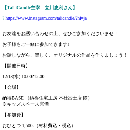
【TaLiCandle主宰 立川恵利さん】
?
https://www.instagram.com/talicandle/?hl=ja
お友達をお誘い合わせの上、ぜひご参加くださいませ！
お子様もご一緒に参加できます♪
お話しながら、楽しく、オリジナルの作品を作りましょう！
【開催日時】
12/18(水) 10:00?12:00
【会場】
納得BASE （納得住宅工房 本社富士店 隣）
※キッズスペース完備
【参加費】
おひとつ
1,500-
（材料費込・税込）