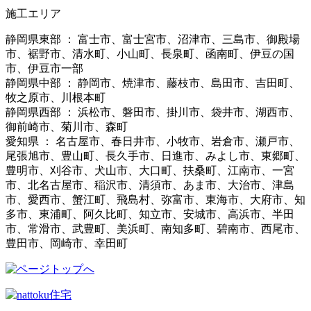
施工エリア
静岡県東部 ： 富士市、富士宮市、沼津市、三島市、御殿場
市、裾野市、清水町、小山町、長泉町、函南町、伊豆の国
市、伊豆市一部
静岡県中部 ： 静岡市、焼津市、藤枝市、島田市、吉田町、
牧之原市、川根本町
静岡県西部 ： 浜松市、磐田市、掛川市、袋井市、湖西市、
御前崎市、菊川市、森町
愛知県 ： 名古屋市、春日井市、小牧市、岩倉市、瀬戸市、
尾張旭市、豊山町、長久手市、日進市、みよし市、東郷町、
豊明市、刈谷市、犬山市、大口町、扶桑町、江南市、一宮
市、北名古屋市、稲沢市、清須市、あま市、大治市、津島
市、愛西市、蟹江町、飛島村、弥富市、東海市、大府市、知
多市、東浦町、阿久比町、知立市、安城市、高浜市、半田
市、常滑市、武豊町、美浜町、南知多町、碧南市、西尾市、
豊田市、岡崎市、幸田町