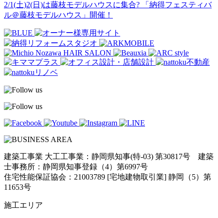
2/1(土)2(日)は藤枝モデルハウスに集合? 「納得フェスティバ
ル＠藤枝モデルハウス」開催！
建築工事業 大工工事業：静岡県知事(特-03) 第30817号 建築
士事務所：静岡県知事登録（4）第6997号
住宅性能保証協会：21003789 [宅地建物取引業] 静岡（5）第
11653号
施工エリア