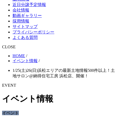
近日分譲予定情報
会社情報
動画ギャラリー
採用情報
サイトマップ
プライバシーポリシー
よくある質問
CLOSE
HOME
/
イベント情報
/
1/25(土)26(日)浜松エリアの最新土地情報500件以上！土
地サロン@納得住宅工房 浜松店、開催！
EVENT
イベント情報
イベント