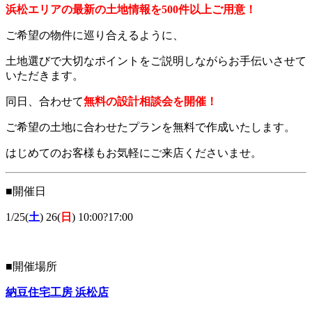
浜松エリアの最新の土地情報を500件以上ご用意！
ご希望の物件に巡り合えるように、
土地選びで大切なポイントをご説明しながらお手伝いさせて
いただきます。
同日、合わせて
無料の設計相談会を開催！
ご希望の土地に合わせたプランを無料で作成いたします。
はじめてのお客様もお気軽にご来店くださいませ。
■開催日
1/25(
土
) 26(
日
) 10:00?17:00
■開催場所
納豆住宅工房 浜松店