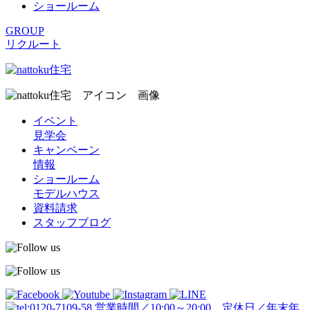
ショールーム
GROUP
リクルート
イベント
見学会
キャンペーン
情報
ショールーム
モデルハウス
資料請求
スタッフブログ
営業時間／10:00～20:00 定休日／年末年