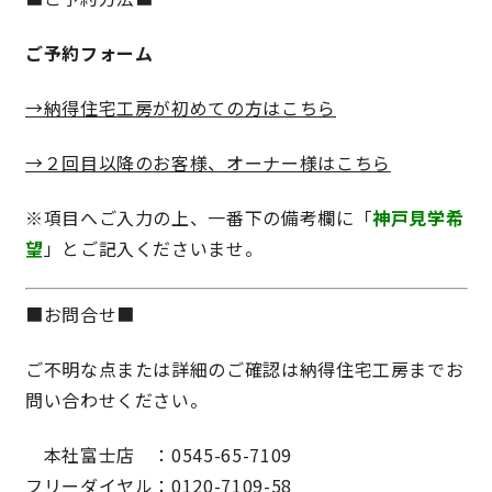
ご予約フォーム
→納得住宅工房が初めての方はこちら
→２回目以降のお客様、オーナー様はこちら
※項目へご入力の上、一番下の備考欄に「
神戸見学希
望
」とご記入くださいませ。
■お問合せ■
ご不明な点または詳細のご確認は納得住宅工房までお
問い合わせください。
本社富士店 ：0545-65-7109
フリーダイヤル：0120-7109-58