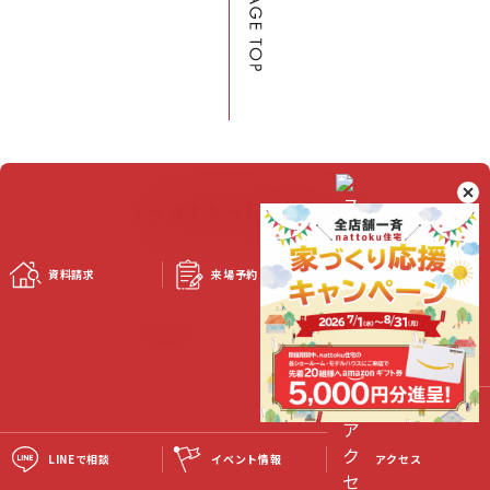
資料請求
来場予約
スタッフブログ
©2023 Nattoku Jutaku Kobo Co., Ltd.
LINEで相談
イベント情報
アクセス