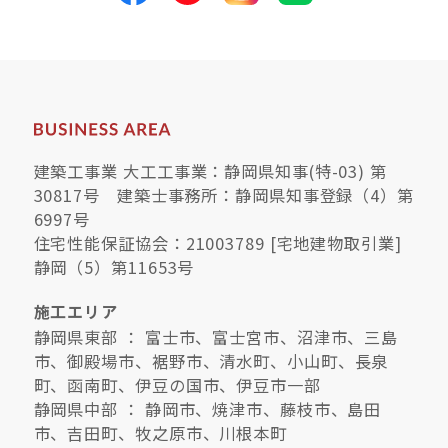
建築工事業 大工工事業：静岡県知事(特-03) 第
30817号 建築士事務所：静岡県知事登録（4）第
6997号
住宅性能保証協会：21003789 [宅地建物取引業]
静岡（5）第11653号
施工エリア
静岡県東部 ： 富士市、富士宮市、沼津市、三島
市、御殿場市、裾野市、清水町、小山町、長泉
町、函南町、伊豆の国市、伊豆市一部
静岡県中部 ： 静岡市、焼津市、藤枝市、島田
市、吉田町、牧之原市、川根本町