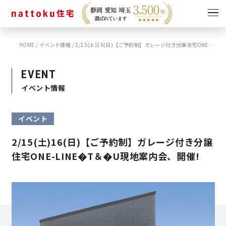
HOME
/
イベント情報
/
2/15(土)16(日)【ご予約制】ガレージ付き分譲住宅ONE-LINE�T＆�U現地案内会、開催!
イベント
キャンペーン
見学会
情報
EVENT
イベント情報
ショールーム
資料請求
モデルハウス
イベント
スタッフブログ
2/15(土)16(日)【ご予約制】ガレージ付き分譲
住宅ONE-LINE�T＆�U現地案内会、開催!