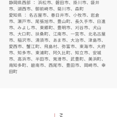
静岡県西部 ： 浜松市、磐田市、掛川市、袋井
市、湖西市、御前崎市、菊川市、森町
愛知県 ： 名古屋市、春日井市、小牧市、岩倉
市、瀬戸市、尾張旭市、豊山町、長久手市、日進
市、みよし市、東郷町、豊明市、刈谷市、犬山
市、大口町、扶桑町、江南市、一宮市、北名古屋
市、稲沢市、清須市、あま市、大治市、津島市、
愛西市、蟹江町、飛島村、弥富市、東海市、大府
市、知多市、東浦町、阿久比町、知立市、安城
市、高浜市、半田市、常滑市、武豊町、美浜町、
南知多町、碧南市、西尾市、豊田市、岡崎市、幸
田町