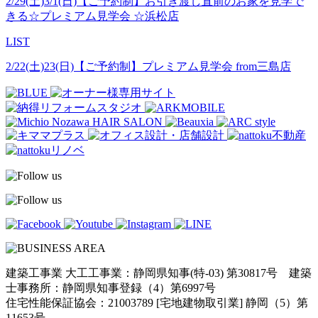
2/29(土)3/1(日)【ご予約制】お引き渡し直前のお家を見学で
きる☆プレミアム見学会 ☆浜松店
LIST
2/22(土)23(日)【ご予約制】プレミアム見学会 from三島店
建築工事業 大工工事業：静岡県知事(特-03) 第30817号 建築
士事務所：静岡県知事登録（4）第6997号
住宅性能保証協会：21003789 [宅地建物取引業] 静岡（5）第
11653号