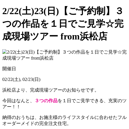
2/22(土)23(日)【ご予約制】３
つの作品を１日でご見学☆完
成現場ツアー from浜松店
開催日
02/22(土), 02/23(日)
浜松店より、完成現場ツアーのお知らせです。
今回はなんと、
３つの作品
を１日でご見学できる、充実のツ
アー！！
納得のおうちは、
お施主様のライフスタイルに合わせたフル
オーダーメイドの完全注文住宅。