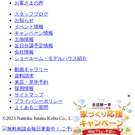
お客さまの声
スタッフブログ
お知らせ
イベント情報
キャンペーン情報
土地情報
近日分譲予定情報
会社情報
ショールーム・モデルハウス紹介
動画ギャラリー
資料請求
来店・見学予約
採用情報
サイトマップ
プライバシーポリシー
よくあるご質問
©2023 Nattoku Jutaku Kobo Co., Ltd.