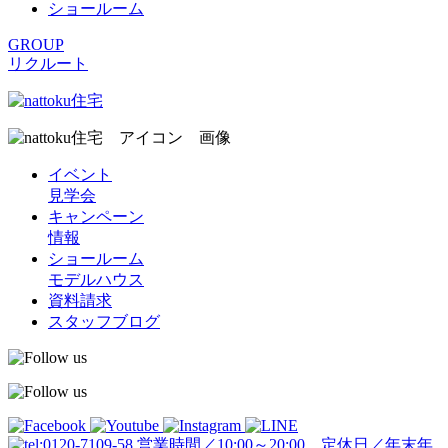
ショールーム
GROUP
リクルート
イベント
見学会
キャンペーン
情報
ショールーム
モデルハウス
資料請求
スタッフブログ
営業時間／10:00～20:00 定休日／年末年