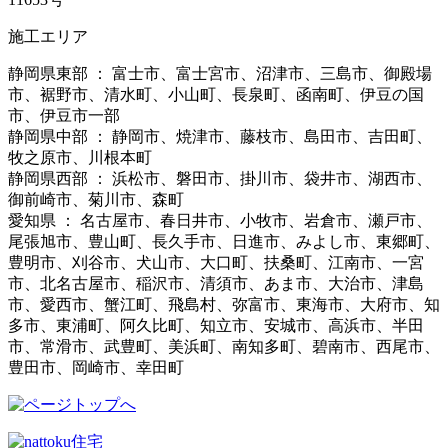
施工エリア
静岡県東部 ： 富士市、富士宮市、沼津市、三島市、御殿場
市、裾野市、清水町、小山町、長泉町、函南町、伊豆の国
市、伊豆市一部
静岡県中部 ： 静岡市、焼津市、藤枝市、島田市、吉田町、
牧之原市、川根本町
静岡県西部 ： 浜松市、磐田市、掛川市、袋井市、湖西市、
御前崎市、菊川市、森町
愛知県 ： 名古屋市、春日井市、小牧市、岩倉市、瀬戸市、
尾張旭市、豊山町、長久手市、日進市、みよし市、東郷町、
豊明市、刈谷市、犬山市、大口町、扶桑町、江南市、一宮
市、北名古屋市、稲沢市、清須市、あま市、大治市、津島
市、愛西市、蟹江町、飛島村、弥富市、東海市、大府市、知
多市、東浦町、阿久比町、知立市、安城市、高浜市、半田
市、常滑市、武豊町、美浜町、南知多町、碧南市、西尾市、
豊田市、岡崎市、幸田町