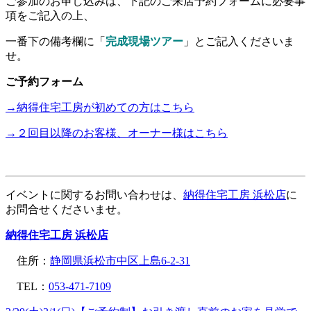
ご参加のお申し込みは、下記のご来店予約フォームに必要事
項をご記入の上、
一番下の備考欄に「
完成現場ツアー
」とご記入くださいま
せ。
ご予約フォーム
→納得住宅工房が初めての方はこちら
→２回目以降のお客様、オーナー様はこちら
イベントに関するお問い合わせは、
納得住宅工房 浜松店
に
お問合せくださいませ。
納得住宅工房 浜松店
住所：
静岡県浜松市中区上島6-2-31
TEL：
053-471-7109