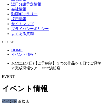
近日分譲予定情報
会社情報
動画ギャラリー
採用情報
サイトマップ
プライバシーポリシー
よくある質問
CLOSE
HOME
/
イベント情報
/
2/22(土)23(日)【ご予約制】３つの作品を１日でご見学
☆完成現場ツアー from浜松店
EVENT
イベント情報
イベント
浜松店