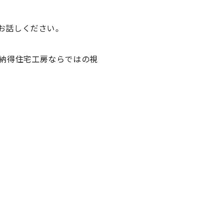
お話しください。
納得住宅工房ならではの視