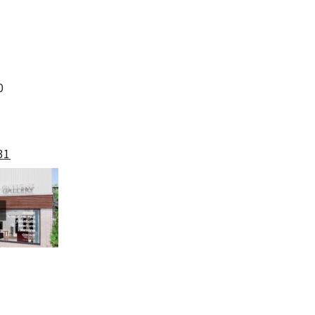
00
31