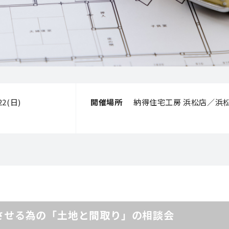
/22(日)
開催場所
納得住宅工房 浜松店／浜松市
させる為の「土地と間取り」の相談会