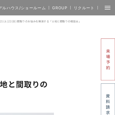
デルハウス/ショールーム
GROUP
リクルート
/21(土)22(日) 間取りのお悩みを解消する「土地と間取りの相談会」
「土地と間取りの