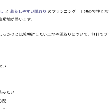
し
と
暮らしやすい間取り
のプランニング。土地の特性と希
住環境が整います。
しっかりと比較検討したい土地や間取りについて、無料でプ
たい
込みたい
心配