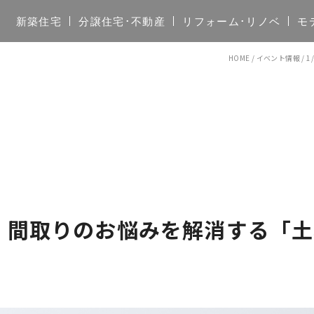
新築住宅
分譲住宅･不動産
リフォーム･リノベ
モ
HOME
/
イベント情報
/
1
2(日) 間取りのお悩みを解消する