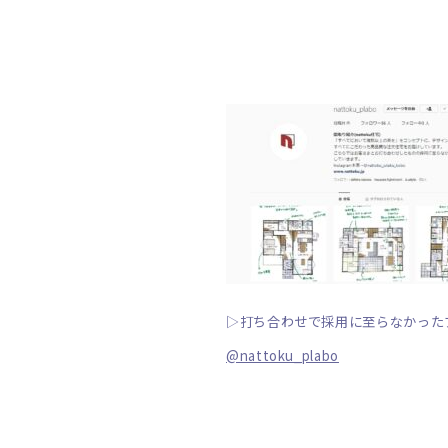
▷打ち合わせで採用に至らなかったプ
@nattoku_plabo