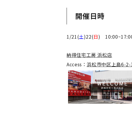
開催日時
1/21(
土
)22(
日
) 10:00~17:
納得住宅工房 浜松店
Access：
浜松市中区上島6-2-