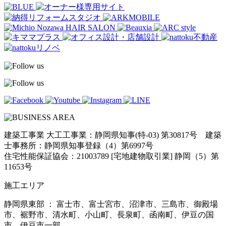
建築工事業 大工工事業：静岡県知事(特-03) 第30817号 建築
士事務所：静岡県知事登録（4）第6997号
住宅性能保証協会：21003789 [宅地建物取引業] 静岡（5）第
11653号
施工エリア
静岡県東部 ： 富士市、富士宮市、沼津市、三島市、御殿場
市、裾野市、清水町、小山町、長泉町、函南町、伊豆の国
市、伊豆市一部