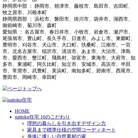
静岡県中部 ： 静岡市、焼津市、藤枝市、島田市、吉田町、
牧之原市、川根本町
静岡県西部 ： 浜松市、磐田市、掛川市、袋井市、湖西市、
御前崎市、菊川市、森町
愛知県 ： 名古屋市、春日井市、小牧市、岩倉市、瀬戸市、
尾張旭市、豊山町、長久手市、日進市、みよし市、東郷町、
豊明市、刈谷市、犬山市、大口町、扶桑町、江南市、一宮
市、北名古屋市、稲沢市、清須市、あま市、大治市、津島
市、愛西市、蟹江町、飛島村、弥富市、東海市、大府市、知
多市、東浦町、阿久比町、知立市、安城市、高浜市、半田
市、常滑市、武豊町、美浜町、南知多町、碧南市、西尾市、
豊田市、岡崎市、幸田町
HOME
nattoku住宅 10のこだわり
理想の暮らしを引き出すデザイン力
家具まで標準仕様の空間コーディネート
身体に優しい自然素材の家