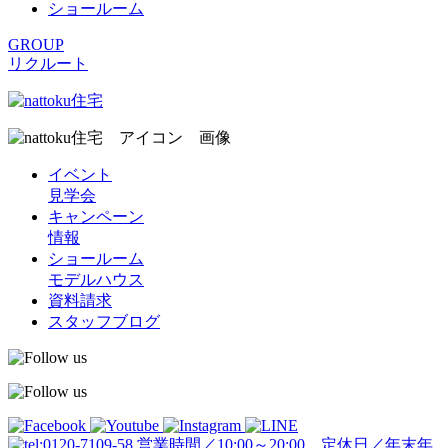
ショールーム
GROUP
リクルート
イベント
見学会
キャンペーン
情報
ショールーム
モデルハウス
資料請求
スタッフブログ
営業時間／10:00～20:00 定休日／年末年