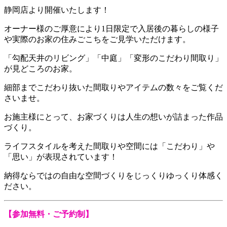
静岡店より開催いたします！
オーナー様のご厚意により1日限定で入居後の暮らしの様子
や実際のお家の住みごこちをご見学いただけます。
「勾配天井のリビング」「中庭」「変形のこだわり間取り」
が見どころのお家。
細部までこだわり抜いた間取りやアイテムの数々をご覧くだ
さいませ。
お施主様にとって、お家づくりは人生の想いが詰まった作品
づくり。
ライフスタイルを考えた間取りや空間には「
こだわり
」や
「
思い
」が表現されています！
納得ならではの自由な
空間づくり
をじっくりゆっくり体感く
ださい。
【参加無料・ご予約制】