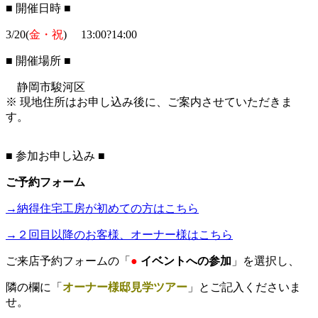
■ 開催日時 ■
3/20(
金・祝
)
13:00?14:00
■ 開催場所 ■
静岡市駿河区
※ 現地住所はお申し込み後に、ご案内させていただきま
す。
■
参加お申し込み
■
ご予約フォーム
→納得住宅工房が初めての方はこちら
→２回目以降のお客様、オーナー様はこちら
ご来店予約フォームの「
●
イベントへの参加
」を選択し、
隣の欄に
「
オーナー様邸見学ツアー
」とご記入くださいま
せ。