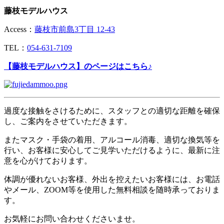
藤枝モデルハウス
Access：
藤枝市前島3丁目 12-43
TEL：
054-631-7109
【藤枝モデルハウス】のページはこちら♪
過度な接触をさけるために、スタッフとの適切な距離を確保
し、ご案内をさせていただきます。
またマスク・手袋の着用、アルコール消毒、適切な換気等を
行い、お客様に安心してご見学いただけるように、最新に注
意を心がけております。
体調が優れないお客様、外出を控えたいお客様には、お電話
やメール、ZOOM等を使用した無料相談を随時承っておりま
す。
お気軽にお問い合わせくださいませ。