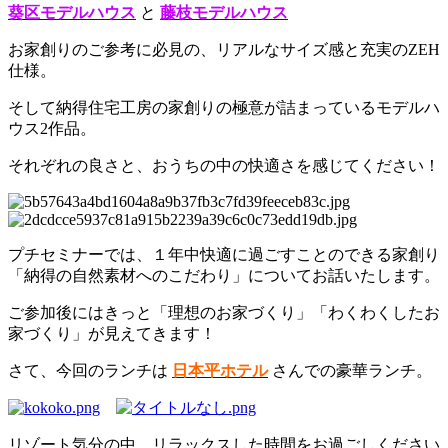
葵区モデルハウス
と
藤枝モデルハウス
お家創りのご参考に必見の、リアルなサイズ感と充実のZEH
仕様。
そして納得住宅工房の家創りの極意が詰まっているモデルハ
ウス2作品。
それぞれの良さと、おうちの中の快適さを感じてください！
プチセミナーでは、１年中快適に過ごすことのできる家創り
「納得の自然素材へのこだわり」についてお話いたします。
ご参加後にはきっと「理想のお家づくり」「わくわくしたお
家づくり」が見えてきます！
さて、今回のランチは
日本平ホテル
さんでの豪華ランチ。
リゾート気分の中、リラックスした時間をお過ごしください