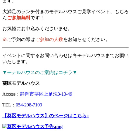
ます。
大満足のランチ付きのモデルハウスご見学イベント、もちろ
ん
ご参加無料
です！
お気軽にお申込みくださいませ。
※
ご予約の際は
ご参加の人数
をお知らせください。
イベントに関するお問い合わせは各モデルハウスまでお願い
いたします。
▼モデルハウスのご案内はコチラ▼
葵区モデルハウス
Access：
静岡市葵区上足洗3-13-49
TEL：
054-298-7109
【葵区モデルハウス】のページはこちら♪