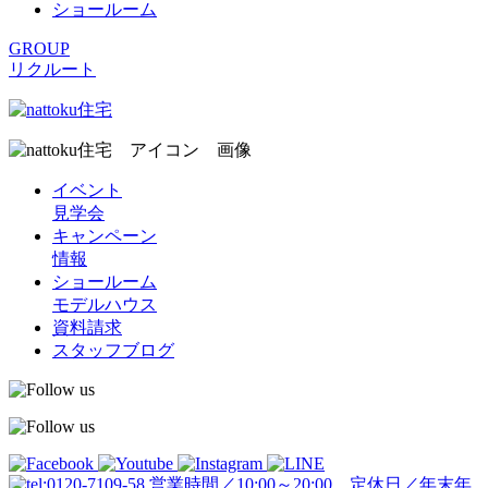
ショールーム
GROUP
リクルート
イベント
見学会
キャンペーン
情報
ショールーム
モデルハウス
資料請求
スタッフブログ
営業時間／10:00～20:00 定休日／年末年