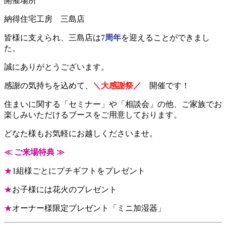
開催場所
納得住宅工房 三島店
皆様に支えられ、三島店は
7周年
を迎えることができまし
た。
誠にありがとうございます。
感謝の気持ちを込めて、
＼大感謝祭／
開催です！
住まいに関する「セミナー」や「相談会」の他、ご家族でお
楽しみいただけるブースをご用意しております。
どなた様もお気軽にお越しくださいませ。
≪ ご来場特典 ≫
★
1組様ごとにプチギフトをプレゼント
★
お子様には花火のプレゼント
★
オーナー様限定プレゼント「ミニ加湿器」