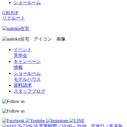
ショールーム
GROUP
リクルート
イベント
見学会
キャンペーン
情報
ショールーム
モデルハウス
資料請求
スタッフブログ
営業時間／10:00～20:00 定休日／年末年