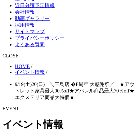
近日分譲予定情報
会社情報
動画ギャラリー
採用情報
サイトマップ
プライバシーポリシー
よくある質問
CLOSE
HOME
/
イベント情報
/
9/19(土)20(日) ＼三島店 �F周年 大感謝祭／ ★アウ
トレット家具最大90%off★アパレル商品最大70％off★
エクステリア商品大特価★
EVENT
イベント情報