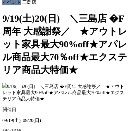
イベント
三島店
9/19(土)20(日) ＼三島店 �F
周年 大感謝祭／ ★アウトレ
ット家具最大90%off★アパレ
ル商品最大70％off★エクステ
リア商品大特価★
開催日
09/19(土), 09/20(日)