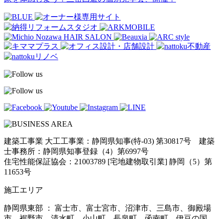
建築工事業 大工工事業：静岡県知事(特-03) 第30817号 建築
士事務所：静岡県知事登録（4）第6997号
住宅性能保証協会：21003789 [宅地建物取引業] 静岡（5）第
11653号
施工エリア
静岡県東部 ： 富士市、富士宮市、沼津市、三島市、御殿場
市、裾野市、清水町、小山町、長泉町、函南町、伊豆の国