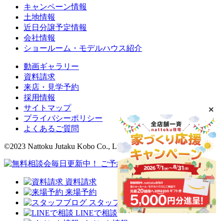
キャンペーン情報
土地情報
近日分譲予定情報
会社情報
ショールーム・モデルハウス紹介
動画ギャラリー
資料請求
来店・見学予約
採用情報
サイトマップ
プライバシーポリシー
よくあるご質問
©2023 Nattoku Jutaku Kobo Co., Ltd.
資料請求
来場予約
スタッフブログ
LINEで相談