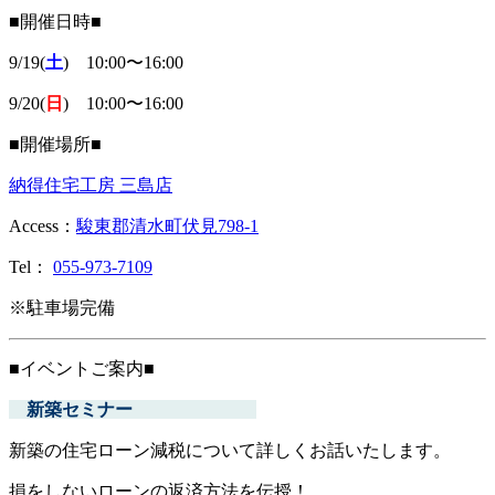
■開催日時■
9/19(
土
) 10:00〜16:00
9/20(
日
) 10:00〜16:00
■開催場所■
納得住宅工房 三島店
Access：
駿東郡清水町伏見798-1
Tel：
055-973-7109
※駐車場完備
■イベントご案内■
新築セミナー
新築の住宅ローン減税について詳しくお話いたします。
損をしないローンの返済方法を伝授！