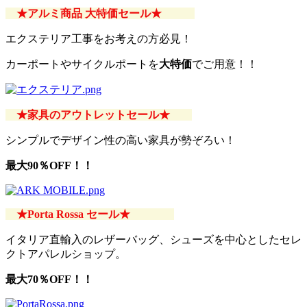
★アルミ商品 大特価セール★
エクステリア工事をお考えの方必見！
カーポートやサイクルポートを
大特価
でご用意！！
★家具のアウトレ
ット
セール★
シンプルでデザイン性の高い家具が勢ぞろい！
最大90％OFF！！
★Porta Rossa セール★
イタリア直輸入のレザーバッグ、シューズを中心としたセレ
クトアパレルショップ。
最大70％OFF！！