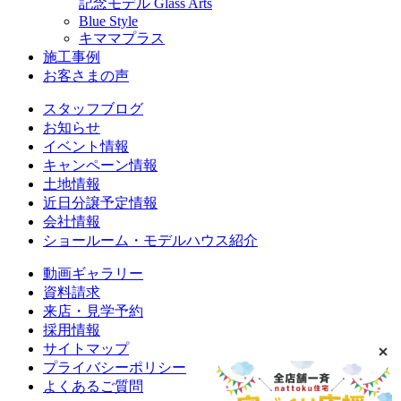
記念モデル Glass Arts
Blue Style
キママプラス
施工事例
お客さまの声
スタッフブログ
お知らせ
イベント情報
キャンペーン情報
土地情報
近日分譲予定情報
会社情報
ショールーム・モデルハウス紹介
動画ギャラリー
資料請求
来店・見学予約
採用情報
サイトマップ
プライバシーポリシー
よくあるご質問