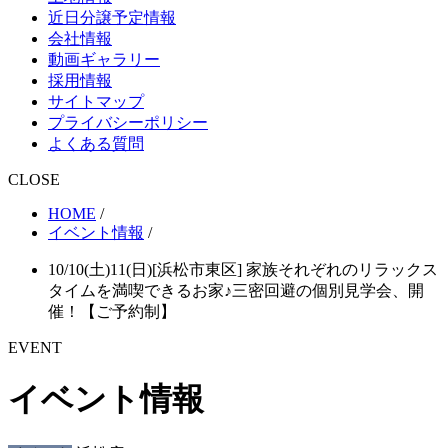
近日分譲予定情報
会社情報
動画ギャラリー
採用情報
サイトマップ
プライバシーポリシー
よくある質問
CLOSE
HOME
/
イベント情報
/
10/10(土)11(日)[浜松市東区] 家族それぞれのリラックス
タイムを満喫できるお家♪三密回避の個別見学会、開
催！【ご予約制】
EVENT
イベント情報