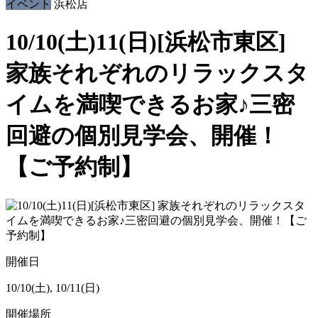
イベント
浜松店
10/10(土)11(日)[浜松市東区]
家族それぞれのリラックスタ
イムを満喫できるお家♪三密
回避の個別見学会、開催！
【ご予約制】
開催日
10/10(土), 10/11(日)
開催場所