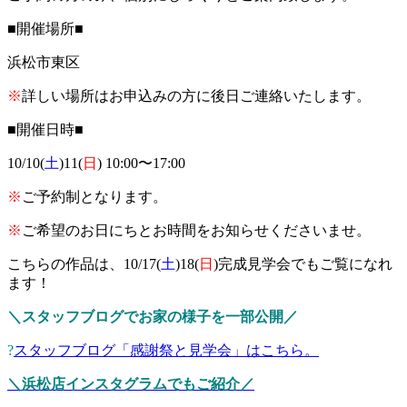
■開催場所■
浜松市東区
※
詳しい場所はお申込みの方に後日ご連絡いたします。
■開催日時■
10/10(
土
)11(
日
) 10:00〜17:00
※
ご予約制となります。
※
ご希望のお日にちとお時間をお知らせくださいませ。
こちらの作品は、10/17(
土
)18(
日
)完成見学会でもご覧になれ
ます！
＼スタッフブログでお家の様子を一部公開／
?
スタッフブログ「感謝祭と見学会」はこちら。
＼浜松店インスタグラムでもご紹介／