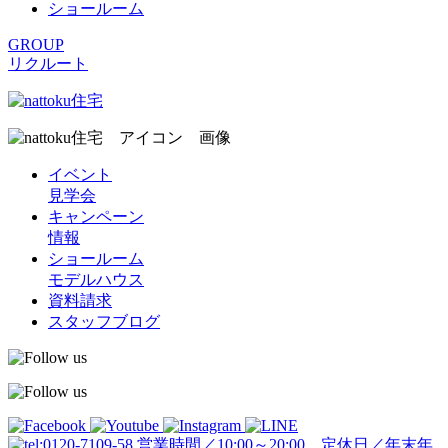
ショールーム
GROUP
リクルート
イベント
見学会
キャンペーン
情報
ショールーム
モデルハウス
資料請求
スタッフブログ
営業時間／10:00～20:00 定休日／年末年