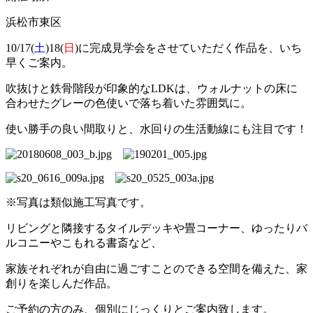
浜松市東区
10/17(
土
)18(
日
)に完成見学会をさせていただく作品を、いち
早くご案内。
吹抜けと鉄骨階段が印象的なLDKは、ウォルナットの床に
合わせたグレーの色使いで落ち着いた雰囲気に。
使い勝手の良い間取りと、水回りの生活動線にも注目です！
※写真は類似施工写真です。
リビングと隣接するタイルデッキや畳コーナー、ゆったりバ
ルコニーやこもれる書斎など、
家族それぞれが自由に過ごすことのできる空間を備えた、家
創りを楽しんだ作品。
ご予約の方のみ、個別にじっくりとご案内致します。