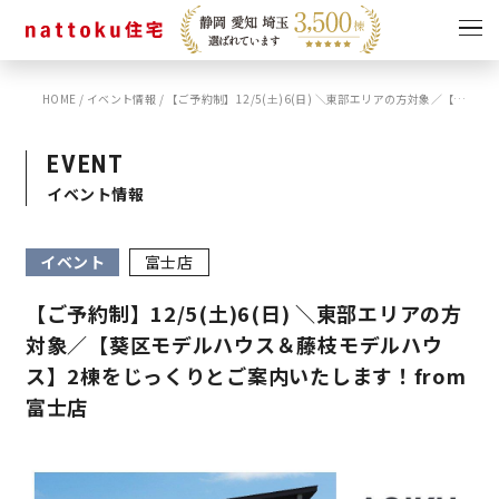
HOME
/
イベント情報
/
【ご予約制】12/5(土)6(日) ＼東部エリアの方対象／【葵区モデルハウス＆藤枝モデルハウス】2棟をじっくりとご案内いたします！from富士店
イベント
キャンペーン
見学会
情報
EVENT
イベント情報
ショールーム
資料請求
モデルハウス
イベント
富士店
スタッフブログ
【ご予約制】12/5(土)6(日) ＼東部エリアの方
対象／【葵区モデルハウス＆藤枝モデルハウ
ス】2棟をじっくりとご案内いたします！from
富士店