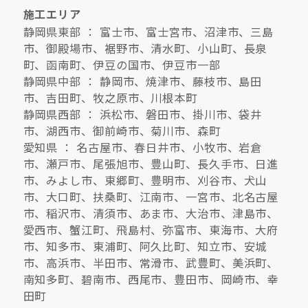
施工エリア
静岡県東部 ： 富士市、富士宮市、沼津市、三島
市、御殿場市、裾野市、清水町、小山町、長泉
町、函南町、伊豆の国市、伊豆市一部
静岡県中部 ： 静岡市、焼津市、藤枝市、島田
市、吉田町、牧之原市、川根本町
静岡県西部 ： 浜松市、磐田市、掛川市、袋井
市、湖西市、御前崎市、菊川市、森町
愛知県 ： 名古屋市、春日井市、小牧市、岩倉
市、瀬戸市、尾張旭市、豊山町、長久手市、日進
市、みよし市、東郷町、豊明市、刈谷市、犬山
市、大口町、扶桑町、江南市、一宮市、北名古屋
市、稲沢市、清須市、あま市、大治市、津島市、
愛西市、蟹江町、飛島村、弥富市、東海市、大府
市、知多市、東浦町、阿久比町、知立市、安城
市、高浜市、半田市、常滑市、武豊町、美浜町、
南知多町、碧南市、西尾市、豊田市、岡崎市、幸
田町