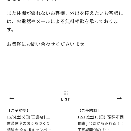
また体調が優れないお客様、外出を控えたいお客様に
は、お電話やメールによる無料相談を承っておりま
す。
お気軽にお問い合わせくださいませ。
LIST
【ご予約制】
【ご予約制】
12/5(土)6(日)[三島店] 二
12/12(土)13(日) [沼津市西
世帯住宅のおうちづくり
椎路 ] 今だからみれる！！
相談会 ☆応援キャンペ…
不定期開催の「…