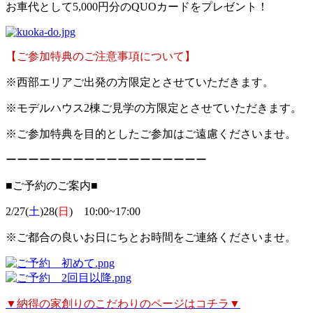
お車代として5,000円分のQUOカードをプレゼント！
【ご参加特典のご注意事項について】
※
西部エリアご出発の方限定とさせていただきます。
※
モデルハウス2棟ご見学の方限定とさせていただきます。
※
ご参加特典を目的としたご参加はご遠慮くださいませ。
ーーーーーーーーーーーーーーーーーー
■ご予約のご案内■
2/27(
土
)28(
日
) 10:00~17:00
※ご都合の良いお日にちとお時間をご連絡くださいませ。
▼納得の家創りのこだわりのページはコチラ▼