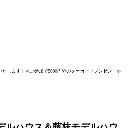
内いたします！≪ご参加で5000円分のクオカードプレゼント≫
区モデルハウス＆藤枝モデルハウ