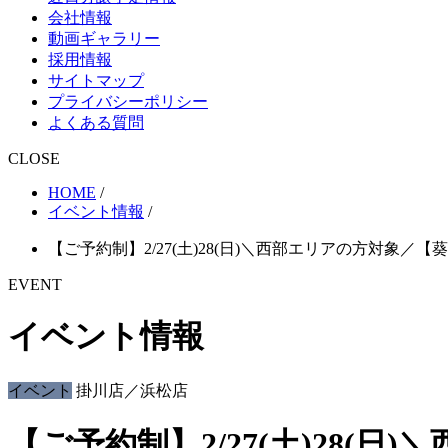
会社情報
動画ギャラリー
採用情報
サイトマップ
プライバシーポリシー
よくある質問
CLOSE
HOME
/
イベント情報
/
【ご予約制】2/27(土)28(日)＼西部エリアの方対
EVENT
イベント情報
イベント
掛川店／浜松店
【ご予約制】2/27(土)28