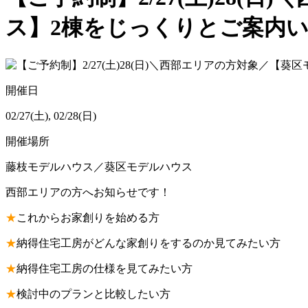
ス】2棟をじっくりとご案内い
開催日
02/27(土), 02/28(日)
開催場所
藤枝モデルハウス／葵区モデルハウス
西部エリアの方へお知らせです！
★
これからお家創りを始める方
★
納得住宅工房がどんな家創りをするのか見てみたい方
★
納得住宅工房の仕様を見てみたい方
★
検討中のプランと比較したい方