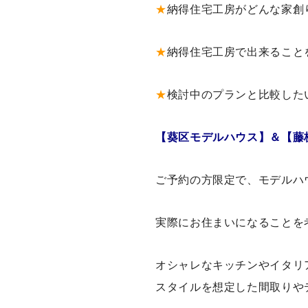
★
納得住宅工房がどんな家創
★
納得住宅工房で出来ること
★
検討中のプランと比較した
【葵区モデルハウス】＆【藤
ご予約の方限定で、モデルハ
実際にお住まいになることを
オシャレなキッチンやイタリ
スタイルを想定した間取りや