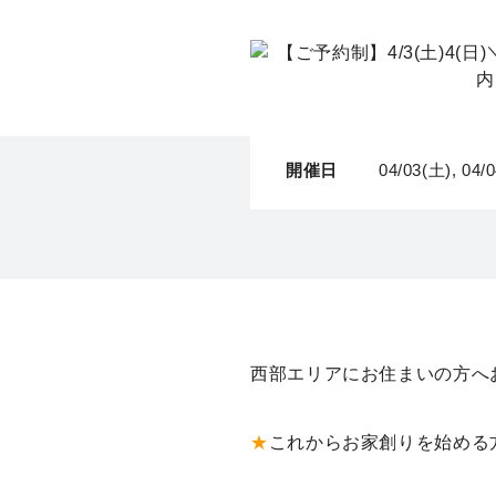
開催日
04/03(土), 04/
西部エリアにお住まいの方へ
★
これからお家創りを始める