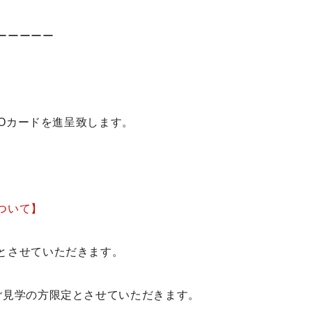
ーーーーー
UOカードを進呈致します。
ついて】
とさせていただきます。
ご見学の方限定とさせていただきます。