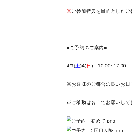
※
ご参加特典を目的としたご
ーーーーーーーーーーーーー
■ご予約のご案内■
4/3(
土
)4(
日
) 10:00~17:00
※お客様のご都合の良いお日
※ご移動は各自でお願いして