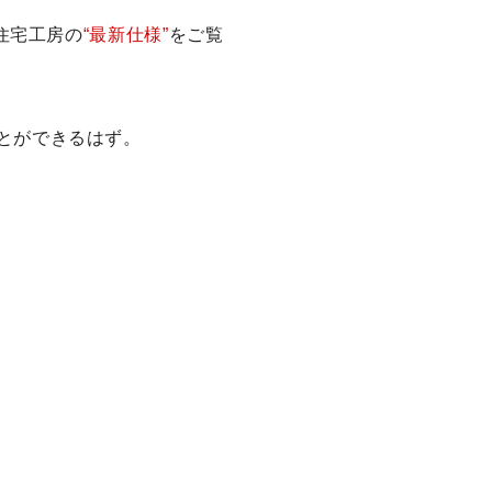
住宅工房の
“最新仕様”
をご覧
とができるはず。