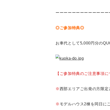
ーーーーーーーーーーーーー
◎ご参加特典◎
お車代として5,000円分のQ
【ご参加特典のご注意事項に
※
西部エリアご出発の方限定
※
モデルハウス2棟を同日に