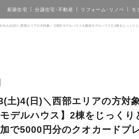
新築住宅
分譲住宅･不動産
リフォーム･リノベ
モ
4/3(土)4(日)＼西部エリアの方対象／【葵区モデルハウス＆藤枝モデルハウス】2棟をじっくり
3(土)4(日)＼西部エリアの方
モデルハウス】2棟をじっくり
加で5000円分のクオカードプ