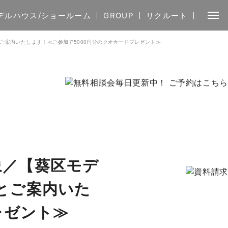
デルハウス/ショールーム
GROUP
リクルート
とご案内いたします！≪ご参加で5000円分のクオカードプレゼント≫
対象／【葵区モデ
とご案内いた
レゼント≫