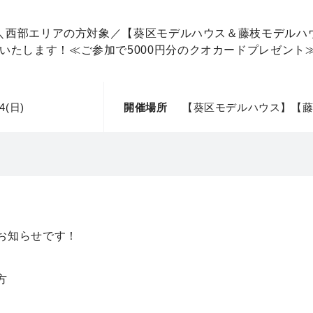
04(日)
開催場所
【葵区モデルハウス】【
お知らせです！
方