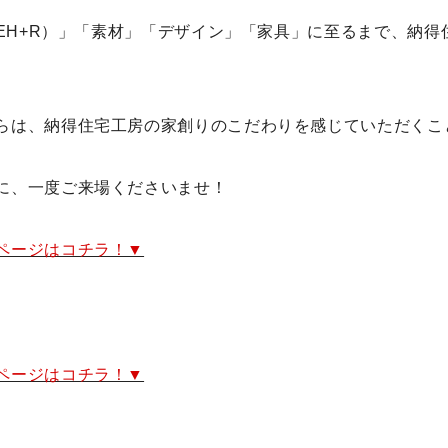
ZEH+R）」「素材」「デザイン」「家具」に至るまで、納得
らは、納得住宅工房の
家創りのこだわり
を感じていただくこ
に、一度ご来場くださいませ！
ページはコチラ！▼
ページはコチラ！▼