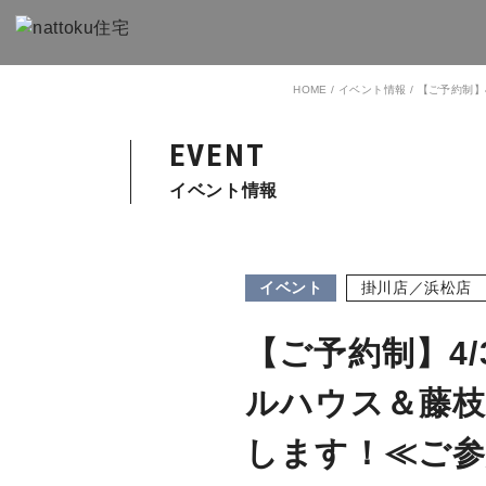
HOME
/
イベント情報
/
【ご予約制】
EVENT
イベント情報
イベント
掛川店／浜松店
【ご予約制】4/
ルハウス＆藤枝
します！≪ご参