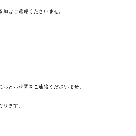
参加はご遠慮くださいませ。
ーーーーー
にちとお時間をご連絡くださいませ。
おります。