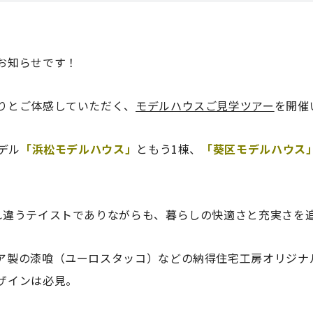
お知らせです！
りとご体感していただく、
モデルハウスご見学ツアー
を開催
デル
「浜松モデルハウス」
ともう1棟、
「葵区モデルハウス
れ違うテイストでありながらも、暮らしの快適さと充実さを
ア製の漆喰（ユーロスタッコ）などの納得住宅工房オリジナ
ザインは必見。