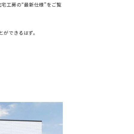
住宅工房の
“最新仕様”
をご覧
とができるはず。