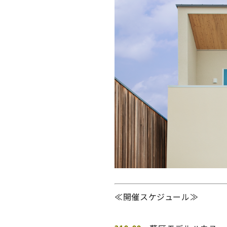
≪開催スケジュール≫