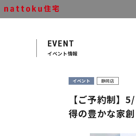
EVENT
イベント情報
イベント
静岡店
【ご予約制】5/
得の豊かな家創