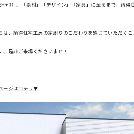
ZEH+R）」「素材」「デザイン」「家具」に至るまで、納得
らは、納得住宅工房の
家創りのこだわり
を感じていただくこ
に、是非ご来場くださいませ！
ーーーーー
ページはコチラ▼