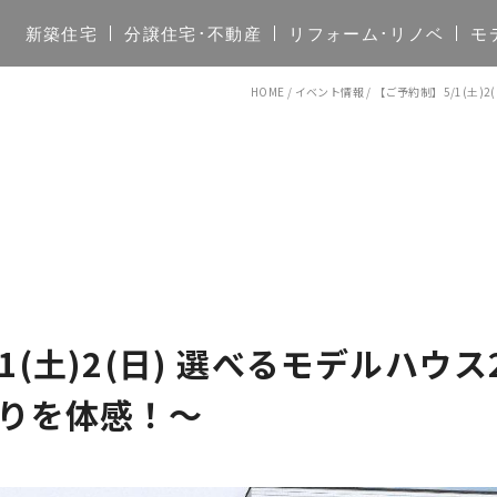
新築住宅
分譲住宅･不動産
リフォーム･リノベ
モ
HOME
/
イベント情報
/
【ご予約制】5/1(土)
1(土)2(日) 選べるモデルハウ
りを体感！〜