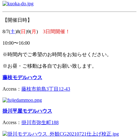
【開催日時】
8/7(
土
)8(
日
)9(
月
)
3日間開催！
10:00〜16:00
※時間内でご希望のお時間をお知らせください。
※
お昼・ご移動は各自でお願い致します。
藤枝モデルハウス
Access：
藤枝市前島3丁目12-43
掛川平屋モデルハウス
Access：
掛川市弥生町188