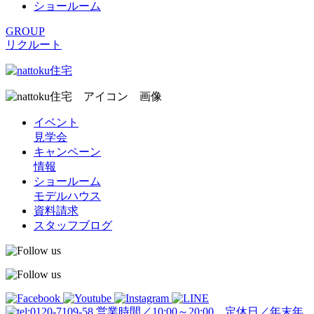
ショールーム
GROUP
リクルート
イベント
見学会
キャンペーン
情報
ショールーム
モデルハウス
資料請求
スタッフブログ
営業時間／10:00～20:00 定休日／年末年