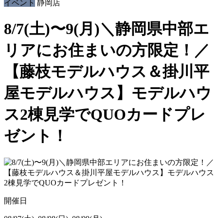
イベント
静岡店
8/7(土)〜9(月)＼静岡県中部エ
リアにお住まいの方限定！／
【藤枝モデルハウス＆掛川平
屋モデルハウス】モデルハウ
ス2棟見学でQUOカードプレ
ゼント！
開催日