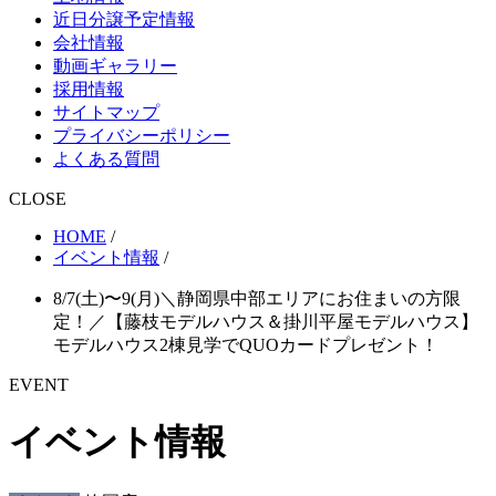
近日分譲予定情報
会社情報
動画ギャラリー
採用情報
サイトマップ
プライバシーポリシー
よくある質問
CLOSE
HOME
/
イベント情報
/
8/7(土)〜9(月)＼静岡県中部エリアにお住まいの方限
定！／【藤枝モデルハウス＆掛川平屋モデルハウス】
モデルハウス2棟見学でQUOカードプレゼント！
EVENT
イベント情報