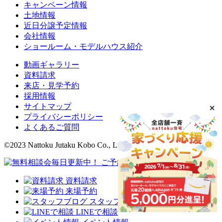
キャンペーン情報
土地情報
近日分譲予定情報
会社情報
ショールーム・モデルハウス紹介
動画ギャラリー
資料請求
来店・見学予約
採用情報
サイトマップ
プライバシーポリシー
よくあるご質問
©2023 Nattoku Jutaku Kobo Co., Ltd.
資料請求
来場予約
スタッフブログ
LINEで相談