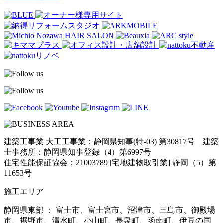
建築工事業 大工工事業：静岡県知事(特-03) 第30817号 建築
士事務所：静岡県知事登録（4）第6997号
住宅性能保証協会：21003789 [宅地建物取引業] 静岡（5）第
11653号
施工エリア
静岡県東部 ： 富士市、富士宮市、沼津市、三島市、御殿場
市、裾野市、清水町、小山町、長泉町、函南町、伊豆の国