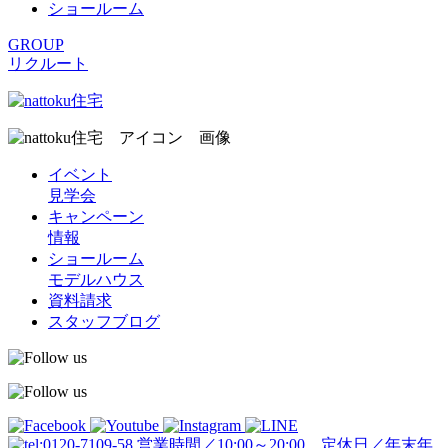
ショールーム
GROUP
リクルート
イベント
見学会
キャンペーン
情報
ショールーム
モデルハウス
資料請求
スタッフブログ
営業時間／10:00～20:00 定休日／年末年