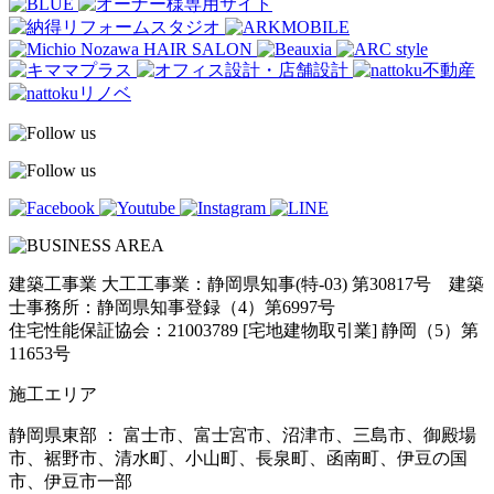
建築工事業 大工工事業：静岡県知事(特-03) 第30817号 建築
士事務所：静岡県知事登録（4）第6997号
住宅性能保証協会：21003789 [宅地建物取引業] 静岡（5）第
11653号
施工エリア
静岡県東部 ： 富士市、富士宮市、沼津市、三島市、御殿場
市、裾野市、清水町、小山町、長泉町、函南町、伊豆の国
市、伊豆市一部