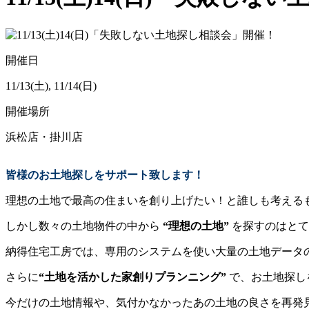
開催日
11/13(土), 11/14(日)
開催場所
浜松店・掛川店
皆様のお土地探しをサポート致します！
理想の土地で最高の住まいを創り上げたい！と誰しも考える
しかし数々の土地物件の中から
“理想の土地”
を探すのはとて
納得住宅工房では、専用のシステムを使い大量の土地データ
さらに
“土地を活かした
家創りプランニング”
で、お土地探し
今だけの土地情報や、気付かなかったあの土地の良さを再発