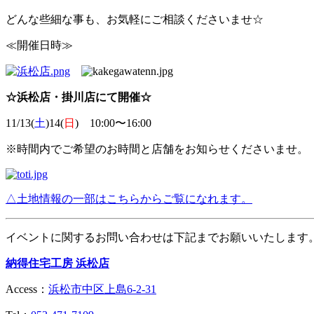
どんな些細な事も、お気軽にご相談くださいませ☆
≪開催日時≫
☆浜松店・掛川店にて開催☆
11/13(
土
)14(
日
) 10:00〜16:00
※時間内でご希望のお時間と店舗をお知らせくださいませ。
△土地情報の一部はこちらからご覧になれます。
イベントに関するお問い合わせは下記までお願いいたします
納得住宅工房 浜松店
Access：
浜松市中区上島6-2-31