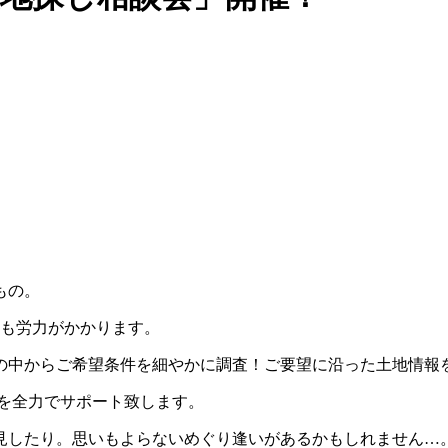
もの。
も労力がかかります。
の中からご希望条件を細やかに調査！ご要望に沿った土地情報
を全力でサポート致します。
見したり。思いもよらないめぐり逢いがあるかもしれません…