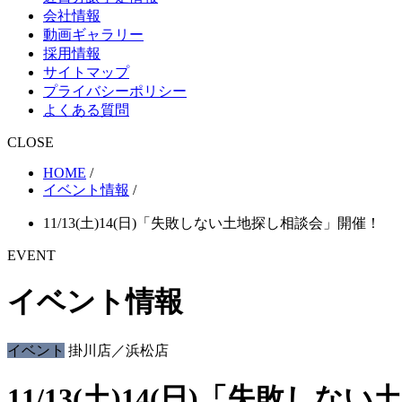
会社情報
動画ギャラリー
採用情報
サイトマップ
プライバシーポリシー
よくある質問
CLOSE
HOME
/
イベント情報
/
11/13(土)14(日)「失敗しない土地探し相談会」開催！
EVENT
イベント情報
イベント
掛川店／浜松店
11/13(土)14(日)「失敗し