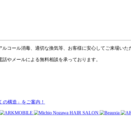
アルコール消毒、適切な換気等、お客様に安心してご来場いた
電話やメールによる無料相談を承っております。
っとくの構造」をご案内！