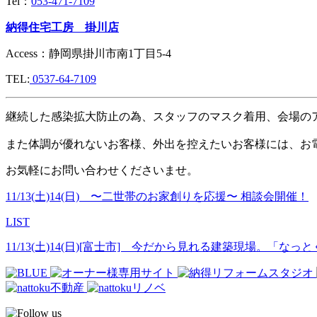
Tel：
053-471-7109
納得住宅工房 掛川店
Access：
静岡県掛川市南1丁目5-4
TEL:
0537-64-7109
継続した感染拡大防止の為、スタッフのマスク着用、会場の
また体調が優れないお客様、外出を控えたいお客様には、お
お気軽にお問い合わせくださいませ。
11/13(土)14(日) 〜二世帯のお家創りを応援〜 相談会開催！
LIST
11/13(土)14(日)[富士市] 今だから見れる建築現場。「な