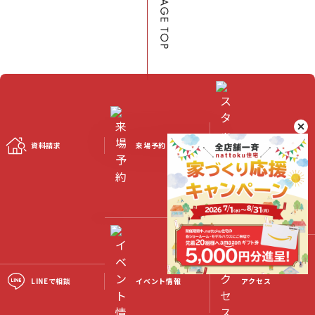
資料請求
来場予約
スタッフブログ
©2023 Nattoku Jutaku Kobo Co., Ltd.
LINEで相談
イベント情報
アクセス