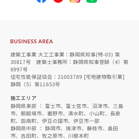
建築工事業 大工工事業：静岡県知事(特-03) 第
30817号 建築士事務所：静岡県知事登録（4）第
6997号
住宅性能保証協会：21003789 [宅地建物取引業]
静岡（5）第11653号
施工エリア
静岡県東部 ： 富士市、富士宮市、沼津市、三島
市、御殿場市、裾野市、清水町、小山町、長泉
町、函南町、伊豆の国市、伊豆市一部
静岡県中部 ： 静岡市、焼津市、藤枝市、島田
市、吉田町、牧之原市、川根本町