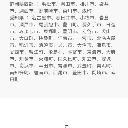
静岡県西部 ： 浜松市、磐田市、掛川市、袋井
市、湖西市、御前崎市、菊川市、森町
愛知県 ： 名古屋市、春日井市、小牧市、岩倉
市、瀬戸市、尾張旭市、豊山町、長久手市、日進
市、みよし市、東郷町、豊明市、刈谷市、犬山
市、大口町、扶桑町、江南市、一宮市、北名古屋
市、稲沢市、清須市、あま市、大治市、津島市、
愛西市、蟹江町、飛島村、弥富市、東海市、大府
市、知多市、東浦町、阿久比町、知立市、安城
市、高浜市、半田市、常滑市、武豊町、美浜町、
南知多町、碧南市、西尾市、豊田市、岡崎市、幸
田町