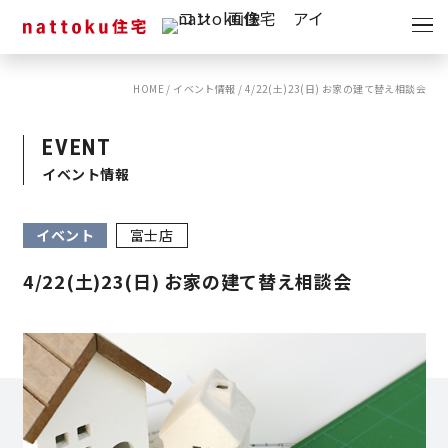
イベント
キャンペーン
HOME
/
イベント情報
/
4/22(土)23(日) お家の建て替え相談会
見学会
情報
EVENT
ショールーム
イベント情報
資料請求
モデルハウス
イベント
富士店
スタッフブログ
4/22(土)23(日) お家の建て替え相談会