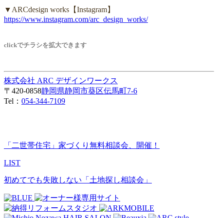
▼ARCdesign works【Instagram】
https://www.instagram.com/arc_design_works/
clickでチラシを拡大できます
株式会社 ARC デザインワークス
〒420-0858
静岡県静岡市葵区伝馬町7-6
Tel：
054-344-7109
「二世帯住宅」家づくり無料相談会、開催！
LIST
初めてでも失敗しない「土地探し相談会」