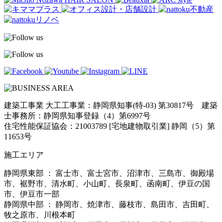
建築工事業 大工工事業：静岡県知事(特-03) 第30817号 建築
士事務所：静岡県知事登録（4）第6997号
住宅性能保証協会：21003789 [宅地建物取引業] 静岡（5）第
11653号
施工エリア
静岡県東部 ： 富士市、富士宮市、沼津市、三島市、御殿場
市、裾野市、清水町、小山町、長泉町、函南町、伊豆の国
市、伊豆市一部
静岡県中部 ： 静岡市、焼津市、藤枝市、島田市、吉田町、
牧之原市、川根本町