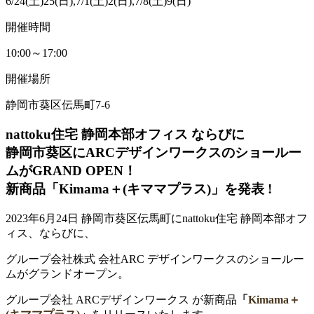
6/24(土)25(日),7/1(土)2(日),7/8(土)9(日)
開催時間
10:00～17:00
開催場所
静岡市葵区伝馬町7-6
nattoku住宅 静岡本部オフィス ならびに
静岡市葵区にARCデザインワークスのショールー
ムがGRAND OPEN！
新商品「Kimama＋(キママプラス)」を発表 !
2023年6月24日 静岡市葵区伝馬町にnattoku住宅 静岡本部オフ
ィス、ならびに、
グループ会社株式 会社ARC デザインワークスのショールー
ムがグランドオープン。
グループ会社 ARCデザインワークス が新商品
「
Kimama＋