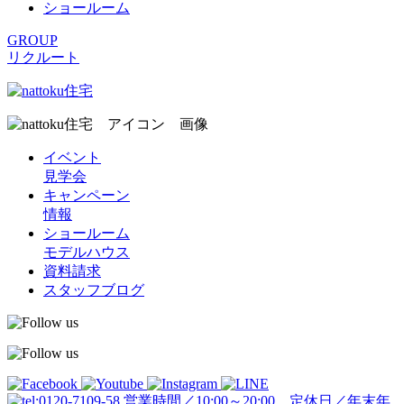
ショールーム
GROUP
リクルート
イベント
見学会
キャンペーン
情報
ショールーム
モデルハウス
資料請求
スタッフブログ
営業時間／10:00～20:00 定休日／年末年