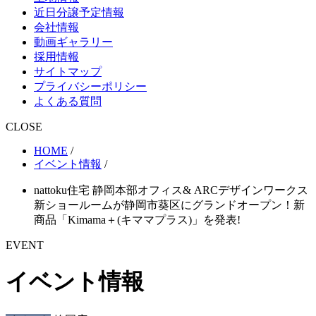
近日分譲予定情報
会社情報
動画ギャラリー
採用情報
サイトマップ
プライバシーポリシー
よくある質問
CLOSE
HOME
/
イベント情報
/
nattoku住宅 静岡本部オフィス& ARCデザインワークス
新ショールームが静岡市葵区にグランドオープン！新
商品「Kimama＋(キママプラス)」を発表!
EVENT
イベント情報