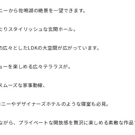
ニーから佐鳴湖の絶景を一望できます。
たりスタイリッシュな玄関ホール。
畳の広々としたLDKの大空間が広がっています。
キューを楽しめる広々テララスが。
スムーズな家事動線、
コニーやデザイナーズホテルのような寝室も必見。
ながら、プライベートな開放感を贅沢に楽しめる素敵な作品