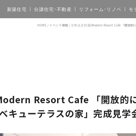
新築住宅
分譲住宅･不動産
リフォーム･リノベ
モ
HOME
/
イベント情報
/
3/9(土)10(日)Modern Resort C
)Modern Resort Cafe 「
ベキューテラスの家」完成見学