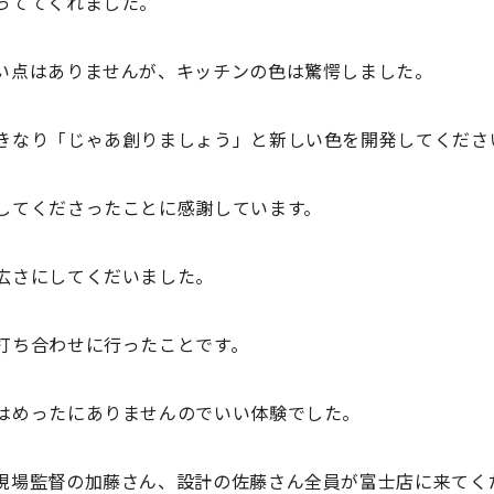
っててくれました。
い点はありませんが、キッチンの色は驚愕しました。
きなり「じゃあ創りましょう」と新しい色を開発してくださ
してくださったことに感謝しています。
広さにしてくだいました。
打ち合わせに行ったことです。
はめったにありませんのでいい体験でした。
現場監督の加藤さん、設計の佐藤さん全員が富士店に来てく