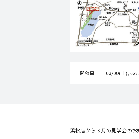
開催日
03/09(土), 03
浜松店から３月の見学会のお