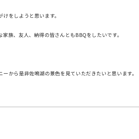
がけをしようと思います。
な家族、友人、納得の皆さんとも
BBQ
をしたいです。
ニーから是非佐鳴湖の景色を見ていただきたいと思います。