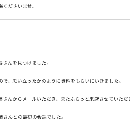
場くださいませ。
得さんを見つけました。
ので、思い立ったかのように資料をもらいにいきました。
藤さんからメールいただき、またふらっと来店させていただ
藤さんとの最初の会話でした。