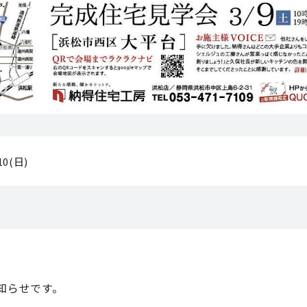
/10(日)
知らせです。