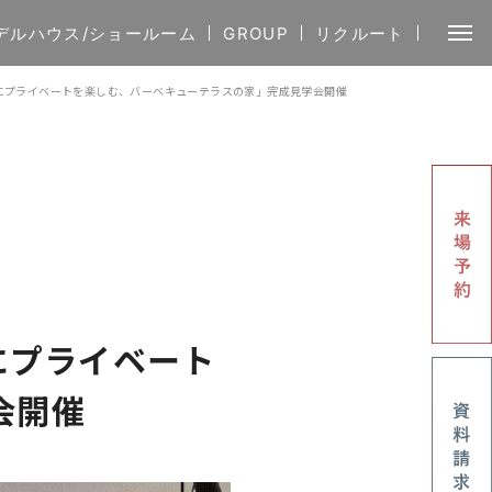
デルハウス/ショールーム
GROUP
リクルート
afe 「開放的にプライベートを楽しむ、バーベキューテラスの家」完成見学会開催
開放的にプライベート
会開催