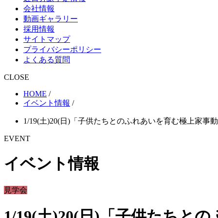
会社情報
動画ギャラリー
採用情報
サイトマップ
プライバシーポリシー
よくある質問
CLOSE
HOME
/
イベント情報
/
1/19(土)20(日)「子供たちとのふれあいを育む極上家
EVENT
イベント情報
見学会
1/19(土)20(日)「子供