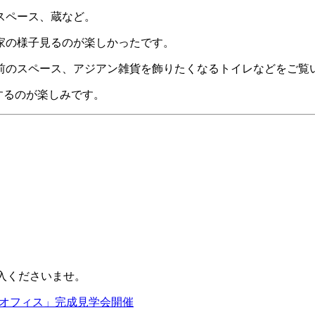
スペース、蔵など。
家の様子見るのが楽しかったです。
前のスペース、アジアン雑貨を飾りたくなるトイレなどをご覧
するのが楽しみです。
入くださいませ。
＆ 異次元オフィス」完成見学会開催