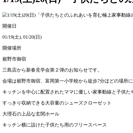
開催日
01/19(土), 01/20(日)
開催場所
裾野市御宿
三島店から新春見学会第２弾のお知らせです。
会場は裾野市御宿、富岡第一小学校から徒歩
7
分ほどの場所に
キッチンを中心に配置されたママに優しい家事動線と子供た
すっきり収納できる大容量のシューズクローゼット
大理石の上品な玄関ホール
キッチン横に設けた子供たち用のフリースペース