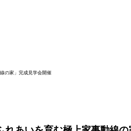
事動線の家」完成見学会開催
たちとのふれあいを育む極上家事動