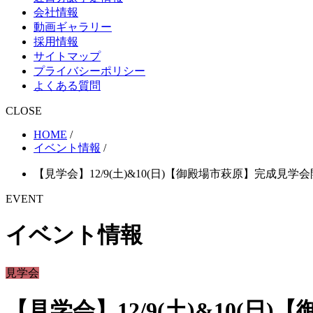
会社情報
動画ギャラリー
採用情報
サイトマップ
プライバシーポリシー
よくある質問
CLOSE
HOME
/
イベント情報
/
【見学会】12/9(土)&10(日)【御殿場市萩原】完成見学
EVENT
イベント情報
見学会
【見学会】12/9(土)&10(