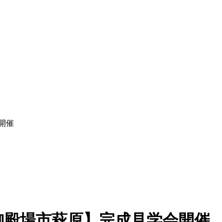
会開催
日)【御殿場市萩原】完成見学会開催