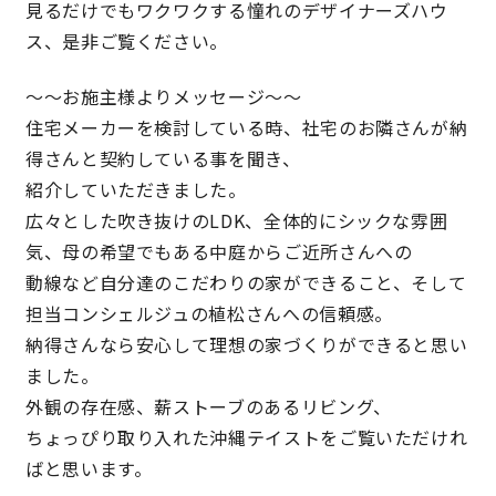
見るだけでもワクワクする憧れのデザイナーズハウ
ス、是非ご覧ください。
〜〜お施主様よりメッセージ〜〜
住宅メーカーを検討している時、社宅のお隣さんが納
得さんと契約している事を聞き、
紹介していただきました。
広々とした吹き抜けのLDK、全体的にシックな雰囲
気、母の希望でもある中庭からご近所さんへの
動線など自分達のこだわりの家ができること、そして
担当コンシェルジュの植松さんへの信頼感。
納得さんなら安心して理想の家づくりができると思い
ました。
外観の存在感、薪ストーブのあるリビング、
ちょっぴり取り入れた沖縄テイストをご覧いただけれ
ばと思います。