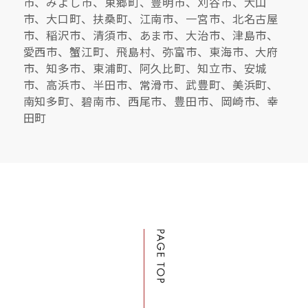
市、みよし市、東郷町、豊明市、刈谷市、犬山
市、大口町、扶桑町、江南市、一宮市、北名古屋
市、稲沢市、清須市、あま市、大治市、津島市、
愛西市、蟹江町、飛島村、弥富市、東海市、大府
市、知多市、東浦町、阿久比町、知立市、安城
市、高浜市、半田市、常滑市、武豊町、美浜町、
南知多町、碧南市、西尾市、豊田市、岡崎市、幸
田町