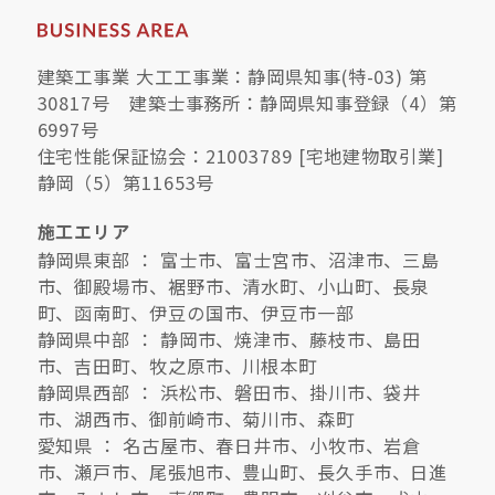
建築工事業 大工工事業：静岡県知事(特-03) 第
30817号 建築士事務所：静岡県知事登録（4）第
6997号
住宅性能保証協会：21003789 [宅地建物取引業]
静岡（5）第11653号
施工エリア
静岡県東部 ： 富士市、富士宮市、沼津市、三島
市、御殿場市、裾野市、清水町、小山町、長泉
町、函南町、伊豆の国市、伊豆市一部
静岡県中部 ： 静岡市、焼津市、藤枝市、島田
市、吉田町、牧之原市、川根本町
静岡県西部 ： 浜松市、磐田市、掛川市、袋井
市、湖西市、御前崎市、菊川市、森町
愛知県 ： 名古屋市、春日井市、小牧市、岩倉
市、瀬戸市、尾張旭市、豊山町、長久手市、日進