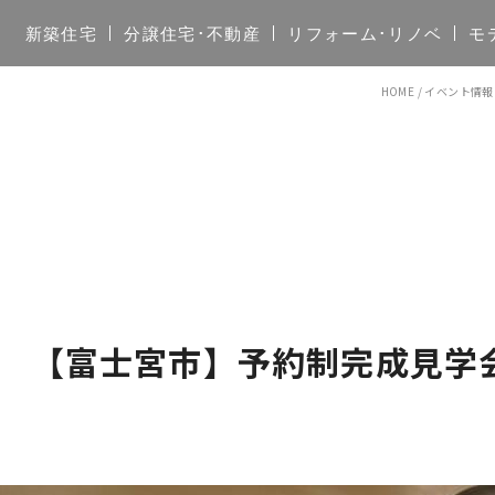
新築住宅
分譲住宅･不動産
リフォーム･リノベ
モ
HOME
/
イベント情報
8(日) 【富士宮市】予約制完成見