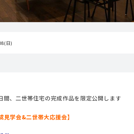
/08(日)
の２日間、二世帯住宅の完成作品を限定公開します
成見学会&二世帯大応援会】