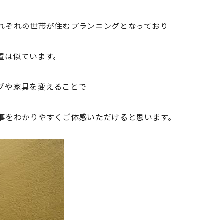
れぞれの世帯が住むプランニングとなっており
置は似ています。
グや家具を変えることで
事をわかりやすくご体感いただけると思います。