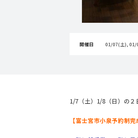
開催日
01/07(土), 01
1/7（土）1/8（日）
【富士宮市小泉予約制完