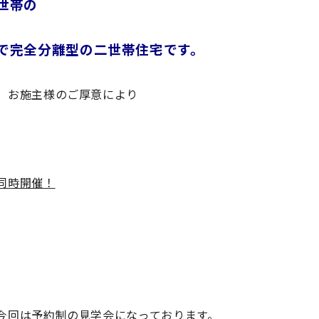
世帯の
で完全分離型の二世帯住宅です。
、お施主様のご厚意により
同時開催！
今回は予約制の見学会になっております。