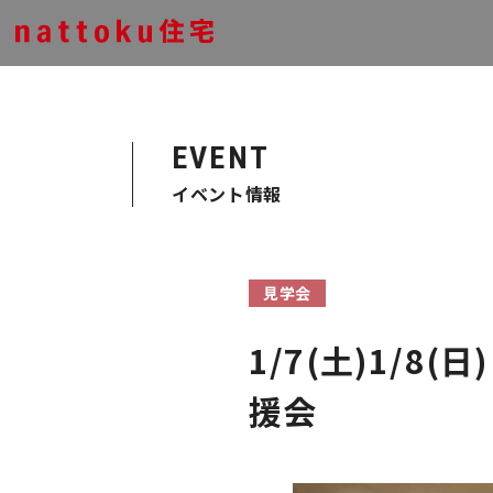
EVENT
イベント情報
見学会
1/7(土)1/
援会