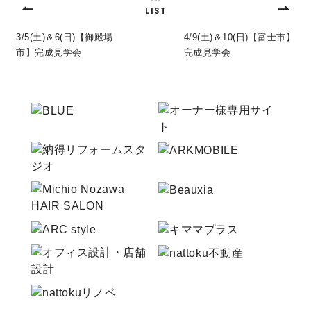
LIST
サイトマップ
プライバシーポリシー
3/5(土)＆6(日)【御殿場
4/9(土)＆10(日)【富士市】
市】完成見学会
完成見学会
よくある質問
CLOSE