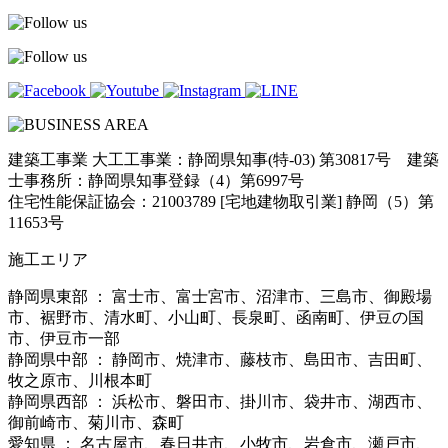
建築工事業 大工工事業：静岡県知事(特-03) 第30817号 建築
士事務所：静岡県知事登録（4）第6997号
住宅性能保証協会：21003789 [宅地建物取引業] 静岡（5）第
11653号
施工エリア
静岡県東部 ： 富士市、富士宮市、沼津市、三島市、御殿場
市、裾野市、清水町、小山町、長泉町、函南町、伊豆の国
市、伊豆市一部
静岡県中部 ： 静岡市、焼津市、藤枝市、島田市、吉田町、
牧之原市、川根本町
静岡県西部 ： 浜松市、磐田市、掛川市、袋井市、湖西市、
御前崎市、菊川市、森町
愛知県 ： 名古屋市、春日井市、小牧市、岩倉市、瀬戸市、