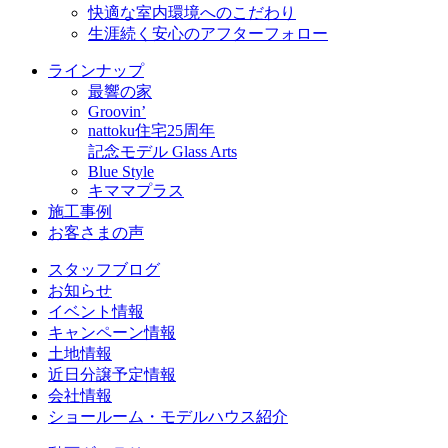
快適な室内環境へのこだわり
生涯続く安心のアフターフォロー
ラインナップ
最響の家
Groovin’
nattoku住宅25周年
記念モデル Glass Arts
Blue Style
キママプラス
施工事例
お客さまの声
スタッフブログ
お知らせ
イベント情報
キャンペーン情報
土地情報
近日分譲予定情報
会社情報
ショールーム・モデルハウス紹介