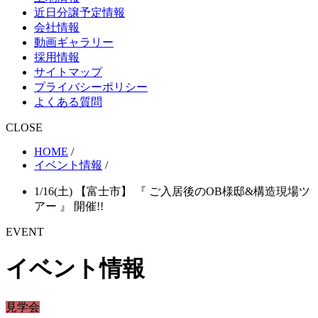
近日分譲予定情報
会社情報
動画ギャラリー
採用情報
サイトマップ
プライバシーポリシー
よくある質問
CLOSE
HOME
/
イベント情報
/
1/16(土) 【富士市】 『 ご入居後のOB様邸&構造現場ツ
アー 』 開催!!
EVENT
イベント情報
見学会