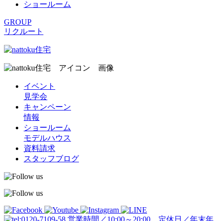
ショールーム
GROUP
リクルート
イベント
見学会
キャンペーン
情報
ショールーム
モデルハウス
資料請求
スタッフブログ
営業時間／10:00～20:00 定休日／年末年