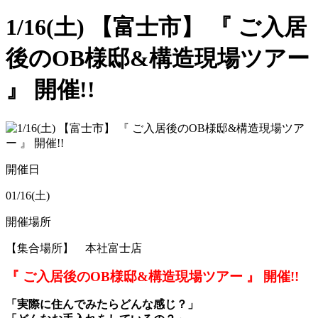
1/16(土) 【富士市】 『 ご入居
後のOB様邸&構造現場ツアー
』 開催!!
開催日
01/16(土)
開催場所
【集合場所】 本社富士店
『 ご入居後のOB様邸&構造現場ツアー 』 開催!!
「実際に住んでみたらどんな感じ？」