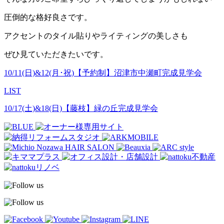
圧倒的な格好良さです。
アクセントのタイル貼りやライティングの美しさも
ぜひ見ていただきたいです。
10/11(日)&12(月･祝)【予約制】沼津市中瀬町完成見学会
LIST
10/17(土)&18(日)【藤枝】緑の丘完成見学会