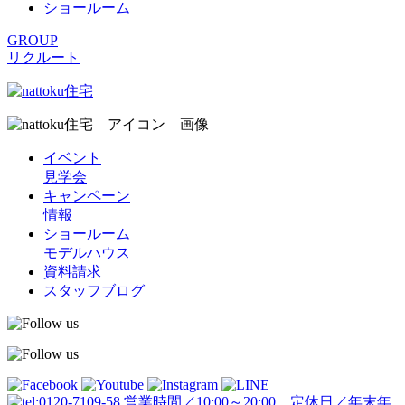
ショールーム
GROUP
リクルート
イベント
見学会
キャンペーン
情報
ショールーム
モデルハウス
資料請求
スタッフブログ
営業時間／10:00～20:00 定休日／年末年