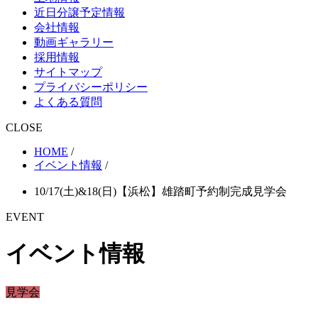
近日分譲予定情報
会社情報
動画ギャラリー
採用情報
サイトマップ
プライバシーポリシー
よくある質問
CLOSE
HOME
/
イベント情報
/
10/17(土)&18(日)【浜松】雄踏町予約制完成見学会
EVENT
イベント情報
見学会