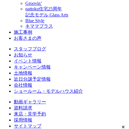
Groovin’
nattoku住宅25周年
記念モデル Glass Arts
Blue Style
キママプラス
施工事例
お客さまの声
スタッフブログ
お知らせ
イベント情報
キャンペーン情報
土地情報
近日分譲予定情報
会社情報
ショールーム・モデルハウス紹介
動画ギャラリー
資料請求
来店・見学予約
採用情報
サイトマップ