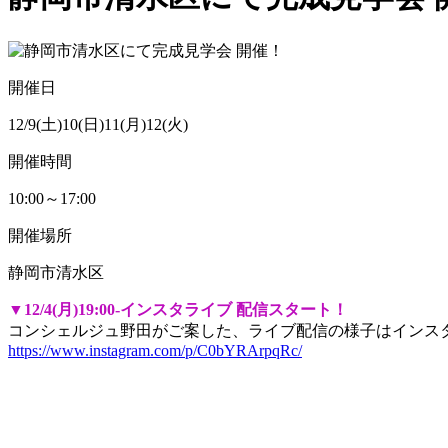
開催日
12/9(土)10(日)11(月)12(火)
開催時間
10:00～17:00
開催場所
静岡市清水区
▼12/4(月)19:00-インスタライブ 配信スタート！
コンシェルジュ野田がご案した、ライブ配信の様子はインス
https://www.instagram.com/p/C0bYRArpqRc/