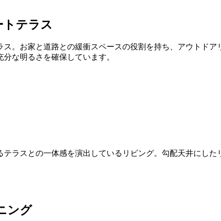
ートテラス
ラス。お家と道路との緩衝スペースの役割を持ち、アウトドア
充分な明るさを確保しています。
るテラスとの一体感を演出しているリビング。勾配天井にした
ニング