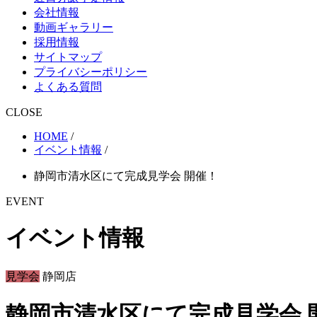
会社情報
動画ギャラリー
採用情報
サイトマップ
プライバシーポリシー
よくある質問
CLOSE
HOME
/
イベント情報
/
静岡市清水区にて完成見学会 開催！
EVENT
イベント情報
見学会
静岡店
静岡市清水区にて完成見学会 