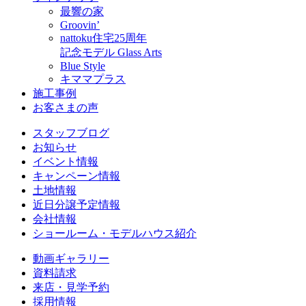
最響の家
Groovin’
nattoku住宅25周年
記念モデル Glass Arts
Blue Style
キママプラス
施工事例
お客さまの声
スタッフブログ
お知らせ
イベント情報
キャンペーン情報
土地情報
近日分譲予定情報
会社情報
ショールーム・モデルハウス紹介
動画ギャラリー
資料請求
来店・見学予約
採用情報