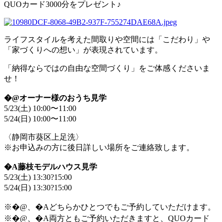
QUOカード3000分をプレゼント♪
ライフスタイルを考えた間取りや空間には「こだわり」や
「家づくりへの想い」が表現されています。
「納得ならではの自由な空間づくり」をご体感くださいま
せ！
�@オーナー様のおうち見学
5/23(土) 10:00〜11:00
5/24(日) 10:00〜11:00
〈静岡市葵区上足洗〉
※お申込みの方に後日詳しい場所をご連絡致します。
�A藤枝モデルハウス見学
5/23(土) 13:30?15:00
5/24(日) 13:30?15:00
※�@、�Aどちらかひとつでもご予約していただけます。
※�@、�A両方ともご予約いただきますと、QUOカード