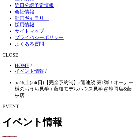
近日分譲予定情報
会社情報
動画ギャラリー
採用情報
サイトマップ
プライバシーポリシー
よくある質問
CLOSE
HOME
/
イベント情報
/
5/23(土)24(日)【完全予約制】2週連続 第1弾！オーナー
様のおうち見学＋藤枝モデルハウス見学 @静岡店&藤
枝店
EVENT
イベント情報