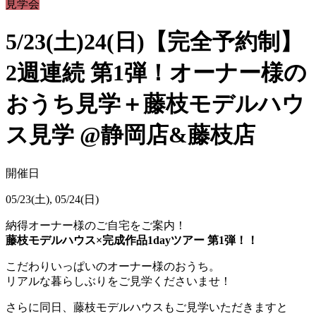
見学会
5/23(土)24(日)【完全予約制】
2週連続 第1弾！オーナー様の
おうち見学＋藤枝モデルハウ
ス見学 @静岡店&藤枝店
開催日
05/23(土), 05/24(日)
納得オーナー様のご自宅をご案内！
藤枝モデルハウス×完成作品1dayツアー 第1弾！！
こだわりいっぱいのオーナー様のおうち。
リアルな暮らしぶりをご見学くださいませ！
さらに同日、藤枝モデルハウスもご見学いただきますと