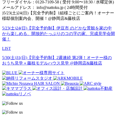
フリーダイヤル：0120-7109-58 ( 受付 9:00〜18:30 / 水曜定休)
メールアドレス： info@nattoku.jp ( 24時間受付
)5/23(土)24(日)【完全予約制】1組様ごとにご案内！オーナー
様邸個別案内会、開催！@静岡店&藤枝店
5/23(土)24(日)【完全予約制】伊豆市 のどかな景観を家の中
から楽しめる、開放的たっぷりのコの字の家、完成見学会開
催！
LIST
5/30(土)31(日)【完全予約制】2週連続 第2弾！オーナー様の
おうち見学＋藤枝モデルハウス見学 @静岡店&藤枝店