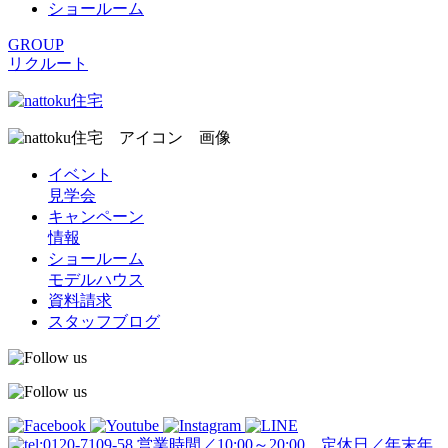
ショールーム
GROUP
リクルート
イベント
見学会
キャンペーン
情報
ショールーム
モデルハウス
資料請求
スタッフブログ
営業時間／10:00～20:00 定休日／年末年