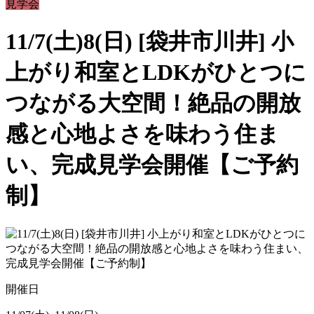
見学会
11/7(土)8(日) [袋井市川井] 小
上がり和室とLDKがひとつに
つながる大空間！絶品の開放
感と心地よさを味わう住ま
い、完成見学会開催【ご予約
制】
開催日