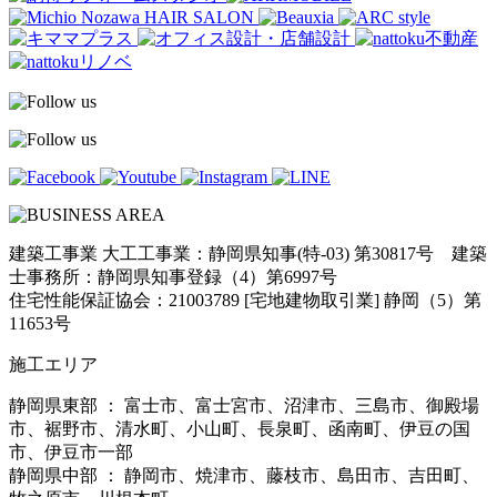
建築工事業 大工工事業：静岡県知事(特-03) 第30817号 建築
士事務所：静岡県知事登録（4）第6997号
住宅性能保証協会：21003789 [宅地建物取引業] 静岡（5）第
11653号
施工エリア
静岡県東部 ： 富士市、富士宮市、沼津市、三島市、御殿場
市、裾野市、清水町、小山町、長泉町、函南町、伊豆の国
市、伊豆市一部
静岡県中部 ： 静岡市、焼津市、藤枝市、島田市、吉田町、