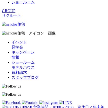
ショールーム
GROUP
リクルート
イベント
見学会
キャンペーン
情報
ショールーム
モデルハウス
資料請求
スタッフブログ
営業時間／10:00～20:00 定休日／年末年