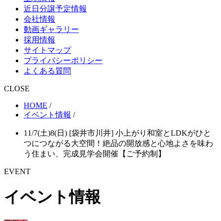
近日分譲予定情報
会社情報
動画ギャラリー
採用情報
サイトマップ
プライバシーポリシー
よくある質問
CLOSE
HOME
/
イベント情報
/
11/7(土)8(日) [袋井市川井] 小上がり和室とLDKがひと
つにつながる大空間！絶品の開放感と心地よさを味わ
う住まい、完成見学会開催【ご予約制】
EVENT
イベント情報