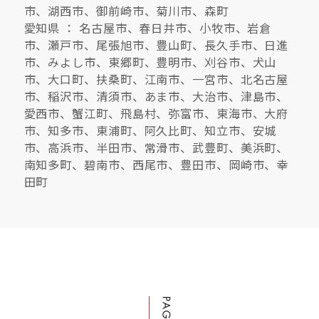
市、湖西市、御前崎市、菊川市、森町
愛知県 ： 名古屋市、春日井市、小牧市、岩倉
市、瀬戸市、尾張旭市、豊山町、長久手市、日進
市、みよし市、東郷町、豊明市、刈谷市、犬山
市、大口町、扶桑町、江南市、一宮市、北名古屋
市、稲沢市、清須市、あま市、大治市、津島市、
愛西市、蟹江町、飛島村、弥富市、東海市、大府
市、知多市、東浦町、阿久比町、知立市、安城
市、高浜市、半田市、常滑市、武豊町、美浜町、
南知多町、碧南市、西尾市、豊田市、岡崎市、幸
田町