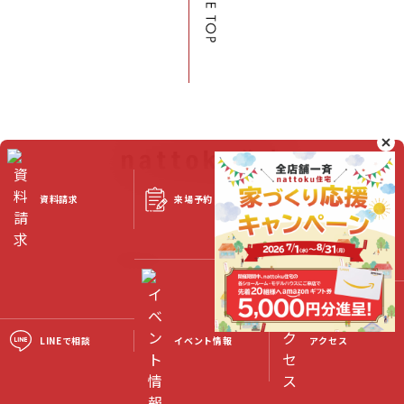
来場予約
スタッフブログ
資料請求
©2023 Nattoku Jutaku Kobo Co., Ltd.
LINEで相談
イベント情報
アクセス