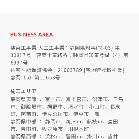
建築工事業 大工工事業：静岡県知事(特-03) 第
30817号 建築士事務所：静岡県知事登録（4）第
6997号
住宅性能保証協会：21003789 [宅地建物取引業]
静岡（5）第11653号
施工エリア
静岡県東部 ： 富士市、富士宮市、沼津市、三島
市、御殿場市、裾野市、清水町、小山町、長泉
町、函南町、伊豆の国市、伊豆市一部
静岡県中部 ： 静岡市、焼津市、藤枝市、島田
市、吉田町、牧之原市、川根本町
静岡県西部 ： 浜松市、磐田市、掛川市、袋井