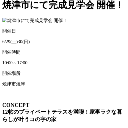
焼津市にて完成見学会 開催！
開催日
6/29(土)30(日)
開催時間
10:00～17:00
開催場所
焼津市焼津
CONCEPT
12帖のプライベートテラスを満喫！
家事ラクな暮
らしが叶うコの字の
家