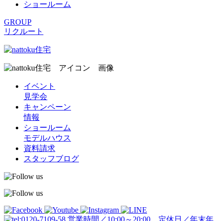
ショールーム
GROUP
リクルート
イベント
見学会
キャンペーン
情報
ショールーム
モデルハウス
資料請求
スタッフブログ
営業時間／10:00～20:00 定休日／年末年