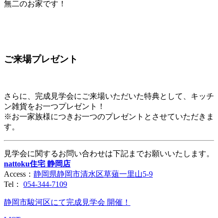
無二のお家です！
ご来場プレゼント
さらに、完成見学会にご来場いただいた特典として、キッチ
ン雑貨をお一つプレゼント！
※お一家族様につきお一つのプレゼントとさせていただきま
す。
見学会に関するお問い合わせは下記までお願いいたします。
nattoku住宅 静岡店
Access：
静岡県静岡市清水区草薙一里山5-9
Tel：
054-344-7109
静岡市駿河区にて完成見学会 開催！