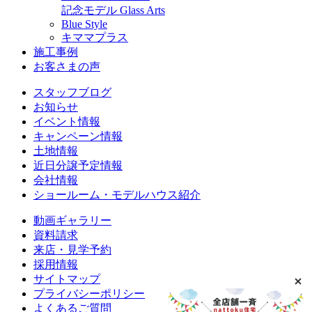
記念モデル Glass Arts
Blue Style
キママプラス
施工事例
お客さまの声
スタッフブログ
お知らせ
イベント情報
キャンペーン情報
土地情報
近日分譲予定情報
会社情報
ショールーム・モデルハウス紹介
動画ギャラリー
資料請求
来店・見学予約
採用情報
サイトマップ
プライバシーポリシー
よくあるご質問