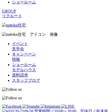
ショールーム
GROUP
リクルート
イベント
見学会
キャンペーン
情報
ショールーム
モデルハウス
資料請求
スタッフブログ
営業時間／10:00～20:00 定休日／年末年