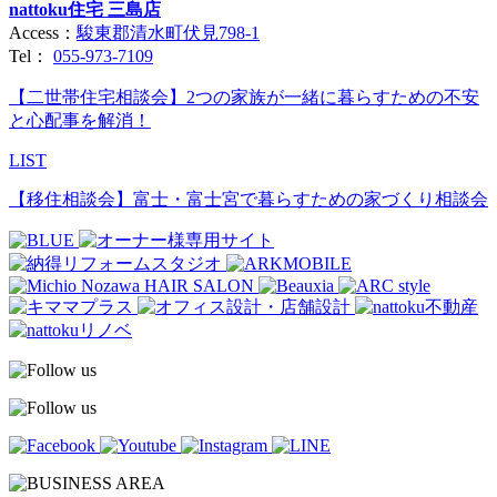
nattoku住宅 三島店
Access：
駿東郡清水町伏見798-1
Tel：
055-973-7109
【二世帯住宅相談会】2つの家族が一緒に暮らすための不安
と心配事を解消！
LIST
【移住相談会】富士・富士宮で暮らすための家づくり相談会