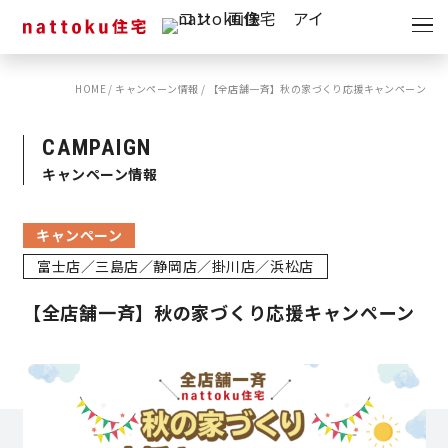
イベント
キャンペーン
HOME
/
キャンペーン情報
/
【全店舗一斉】秋の家づくり応援キャンペーン
見学会
情報
CAMPAIGN
ショールーム
キャンペーン情報
資料請求
モデルハウス
キャンペーン
スタッフブログ
富士店／三島店／静岡店／掛川店／浜松店
【全店舗一斉】秋の家づくり応援キャンペーン