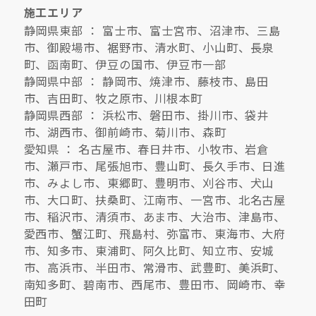
施工エリア
静岡県東部 ： 富士市、富士宮市、沼津市、三島
市、御殿場市、裾野市、清水町、小山町、長泉
町、函南町、伊豆の国市、伊豆市一部
静岡県中部 ： 静岡市、焼津市、藤枝市、島田
市、吉田町、牧之原市、川根本町
静岡県西部 ： 浜松市、磐田市、掛川市、袋井
市、湖西市、御前崎市、菊川市、森町
愛知県 ： 名古屋市、春日井市、小牧市、岩倉
市、瀬戸市、尾張旭市、豊山町、長久手市、日進
市、みよし市、東郷町、豊明市、刈谷市、犬山
市、大口町、扶桑町、江南市、一宮市、北名古屋
市、稲沢市、清須市、あま市、大治市、津島市、
愛西市、蟹江町、飛島村、弥富市、東海市、大府
市、知多市、東浦町、阿久比町、知立市、安城
市、高浜市、半田市、常滑市、武豊町、美浜町、
南知多町、碧南市、西尾市、豊田市、岡崎市、幸
田町