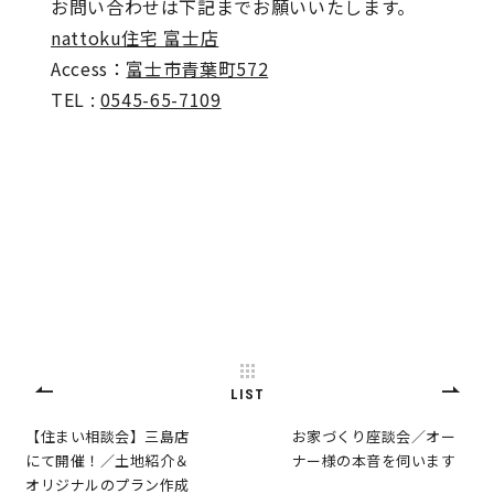
お問い合わせは下記までお願いいたします。
サイトマップ
プライバシーポリシー
nattoku住宅 富士店
Access：
富士市青葉町572
よくある質問
TEL :
0545-65-7109
CLOSE
LIST
【住まい相談会】三島店
お家づくり座談会／オー
にて開催！／土地紹介＆
ナー様の本音を伺います
オリジナルのプラン作成