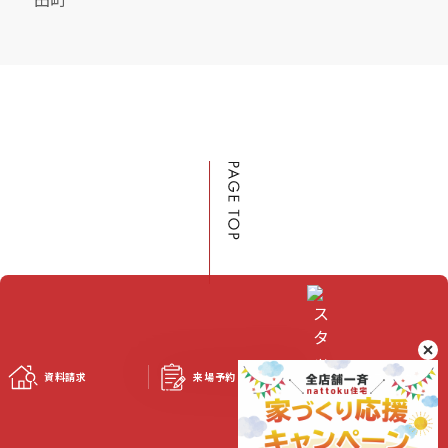
資料請求
来場予約
スタッフブログ