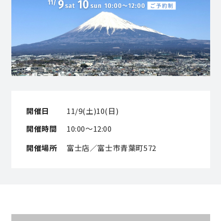
営業時間／10:00～20:00 定休日／年末年始
タップで電話をかける
来店・見学予約
開催日
11/9(土)10(日)
OWNER’S SITE オーナーズサイト
開催時間
10:00～12:00
開催場所
富士店／富士市青葉町572
nattoku
グループコーポレートサイト
nattoku住宅 10のこだわり