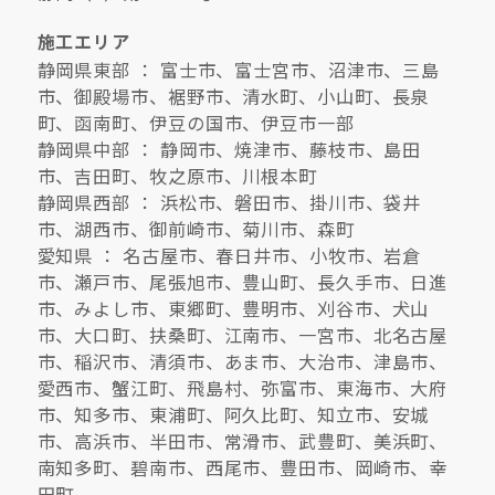
施工エリア
静岡県東部 ： 富士市、富士宮市、沼津市、三島
市、御殿場市、裾野市、清水町、小山町、長泉
町、函南町、伊豆の国市、伊豆市一部
静岡県中部 ： 静岡市、焼津市、藤枝市、島田
市、吉田町、牧之原市、川根本町
静岡県西部 ： 浜松市、磐田市、掛川市、袋井
市、湖西市、御前崎市、菊川市、森町
愛知県 ： 名古屋市、春日井市、小牧市、岩倉
市、瀬戸市、尾張旭市、豊山町、長久手市、日進
市、みよし市、東郷町、豊明市、刈谷市、犬山
市、大口町、扶桑町、江南市、一宮市、北名古屋
市、稲沢市、清須市、あま市、大治市、津島市、
愛西市、蟹江町、飛島村、弥富市、東海市、大府
市、知多市、東浦町、阿久比町、知立市、安城
市、高浜市、半田市、常滑市、武豊町、美浜町、
南知多町、碧南市、西尾市、豊田市、岡崎市、幸
田町