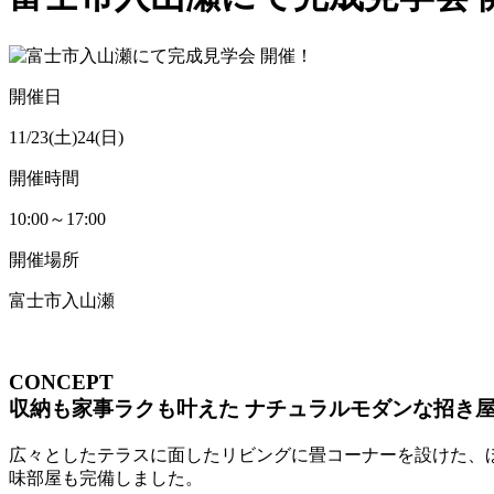
開催日
11/23(土)24(日)
開催時間
10:00～17:00
開催場所
富士市入山瀬
CONCEPT
収納も家事ラクも叶えた ナチュラルモダンな招き
広々としたテラスに面したリビングに畳コーナーを設けた、ほ
味部屋も完備しました。