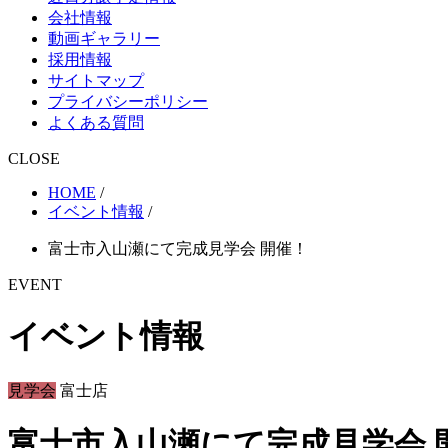
会社情報
動画ギャラリー
採用情報
サイトマップ
プライバシーポリシー
よくある質問
CLOSE
HOME
/
イベント情報
/
富士市入山瀬にて完成見学会 開催！
EVENT
イベント情報
見学会
富士店
富士市入山瀬にて完成見学会 