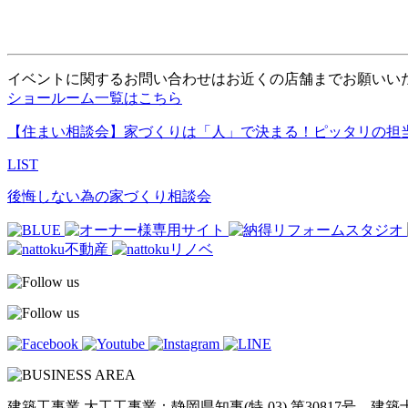
イベントに関するお問い合わせはお近くの店舗までお願いい
ショールーム一覧はこちら
【住まい相談会】家づくりは「人」で決まる！ピッタリの担
LIST
後悔しない為の家づくり相談会
建築工事業 大工工事業：静岡県知事(特-03) 第30817号 建