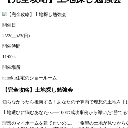
開催日
2/22(土)23(日)
開催時間
11:00～
開催場所
nattoku住宅のショールーム
【完全攻略】土地探し勉強会
知らなかったら後悔する！あなたの予算内で理想の土地を手
土地選びに悩むあなたへ──100の成功事例から導いた“勝て
理想のマイホームを建てたいのに、「希望の土地が見つから