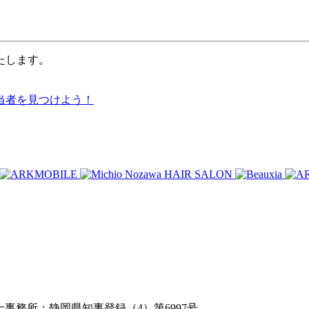
たします。
当者を見つけよう！
築士事務所：静岡県知事登録（4）第6997号