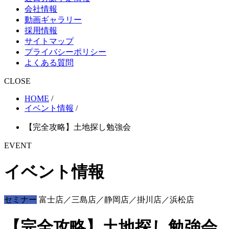
会社情報
動画ギャラリー
採用情報
サイトマップ
プライバシーポリシー
よくある質問
CLOSE
HOME
/
イベント情報
/
【完全攻略】土地探し勉強会
EVENT
イベント情報
セミナー
富士店／三島店／静岡店／掛川店／浜松店
【完全攻略】土地探し勉強会