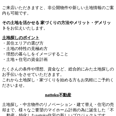
ご来店いただきますと、非公開物件や新しい土地情報のご案
内も可能です。
その土地を活かせる 家づくりの方法やメリット・デメリッ
ト
をお伝えいたします。
土地探しのポイント
・居住エリアの選び方
・土地の特性の見極め方
・理想の暮らしをイメージすること
・土地＋住宅の資金計画
たくさんの条件や理想、資金など、総合的にみた土地探しの
お手伝いをさせていただきます。
これから土地探し・家づくりを始める方もお気軽にご予約く
ださいませ。
nattoku不動産
土地探し・中古物件のリノベーション・建て替え・住宅の売
却まで、様々なご要望のマイホーム計画の為に誕生した「不
動産」特化したnattoku住宅の新しいプロジェクトです。