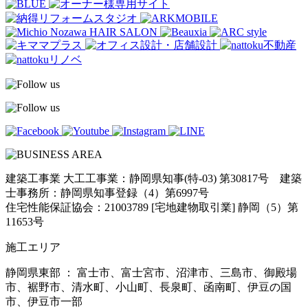
建築工事業 大工工事業：静岡県知事(特-03) 第30817号 建築
士事務所：静岡県知事登録（4）第6997号
住宅性能保証協会：21003789 [宅地建物取引業] 静岡（5）第
11653号
施工エリア
静岡県東部 ： 富士市、富士宮市、沼津市、三島市、御殿場
市、裾野市、清水町、小山町、長泉町、函南町、伊豆の国
市、伊豆市一部