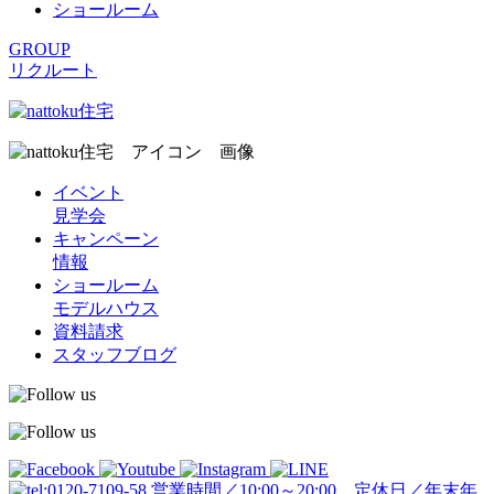
ショールーム
GROUP
リクルート
イベント
見学会
キャンペーン
情報
ショールーム
モデルハウス
資料請求
スタッフブログ
営業時間／10:00～20:00 定休日／年末年