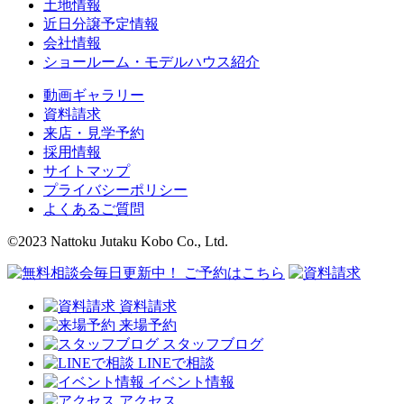
土地情報
近日分譲予定情報
会社情報
ショールーム・モデルハウス紹介
動画ギャラリー
資料請求
来店・見学予約
採用情報
サイトマップ
プライバシーポリシー
よくあるご質問
©2023 Nattoku Jutaku Kobo Co., Ltd.
資料請求
来場予約
スタッフブログ
LINEで相談
イベント情報
アクセス