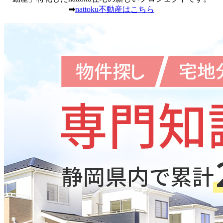
➡
nattoku不動産はこちら