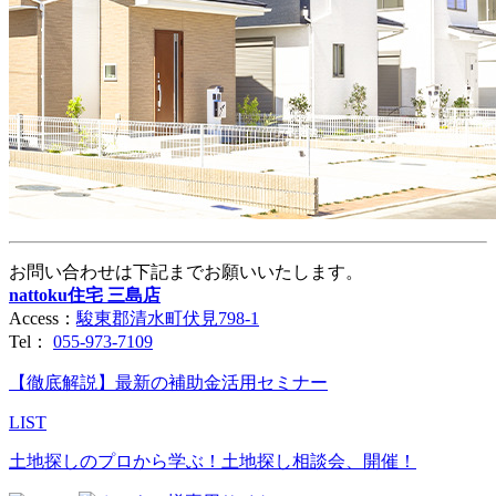
お問い合わせは下記までお願いいたします。
nattoku住宅 三島店
Access：
駿東郡清水町伏見798-1
Tel：
055-973-7109
【徹底解説】最新の補助金活用セミナー
LIST
土地探しのプロから学ぶ！土地探し相談会、開催！