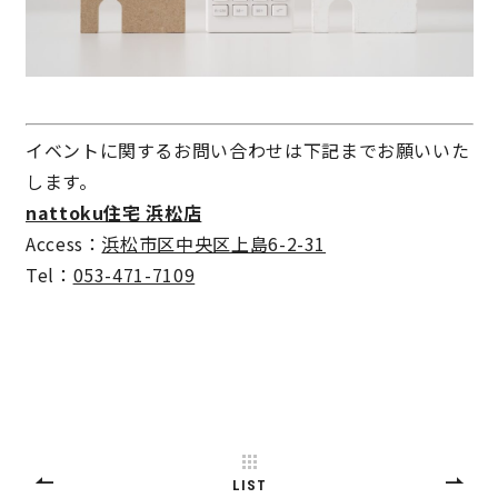
キママプラス
納得リフォームスタジオ
nattoku リノベ
イベントに関するお問い合わせは下記までお願いいた
します。
分譲住宅･不動産
スタッフブログ
nattoku住宅 浜松店
Access：
浜松市区中央区上島6-2-31
施工事例
お客さまの声
Tel：
053-471-7109
お知らせ
土地情報
近日分譲予定情報
会社情報
動画ギャラリー
採用情報
LIST