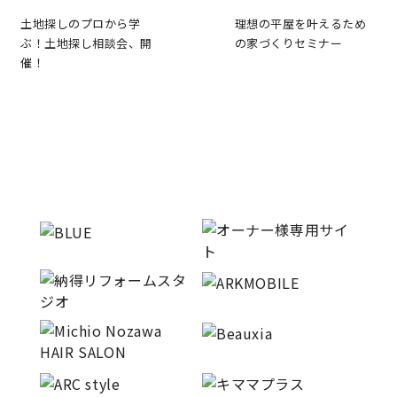
サイトマップ
プライバシーポリシー
土地探しのプロから学
理想の平屋を叶えるため
ぶ！土地探し相談会、開
の家づくりセミナー
催！
よくある質問
CLOSE