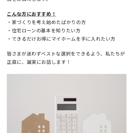
快適な室内環境へのこだわり
こんな方におすすめ！
・家づくりを考え始めたばかりの方
生涯続く安心のアフターフォロー
・住宅ローンの基本を知りたい方
・できるだけお得にマイホームを手に入れたい方
ラインナップ
皆さまが迷わずベストな選択をできるよう、私たちが
正直に、誠実にお話します！
最響の家
Groovin’
nattoku住宅25周年記念モデル
Glass Arts
Blue Style