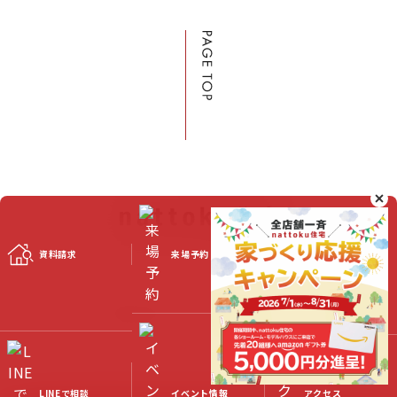
資料請求
スタッフブログ
来場予約
©2023 Nattoku Jutaku Kobo Co., Ltd.
LINEで相談
イベント情報
アクセス