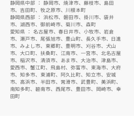
静岡県中部 ： 静岡市、焼津市、藤枝市、島田
市、吉田町、牧之原市、川根本町
静岡県西部 ： 浜松市、磐田市、掛川市、袋井
市、湖西市、御前崎市、菊川市、森町
愛知県 ： 名古屋市、春日井市、小牧市、岩倉
市、瀬戸市、尾張旭市、豊山町、長久手市、日進
市、みよし市、東郷町、豊明市、刈谷市、犬山
市、大口町、扶桑町、江南市、一宮市、北名古屋
市、稲沢市、清須市、あま市、大治市、津島市、
愛西市、蟹江町、飛島村、弥富市、東海市、大府
市、知多市、東浦町、阿久比町、知立市、安城
市、高浜市、半田市、常滑市、武豊町、美浜町、
南知多町、碧南市、西尾市、豊田市、岡崎市、幸
田町