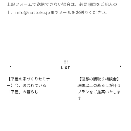
上記フォームで送信できない場合は、必要項目をご記入の
上、
info@nattoku.jp
までメールをお送りください。
LIST
【平屋の家づくりセミナ
【理想の間取り相談会】
ー】今、選ばれている
理想以上の暮らしが叶う
「平屋」の暮らし
プランをご提案いたしま
す