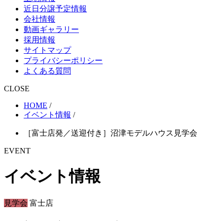
近日分譲予定情報
会社情報
動画ギャラリー
採用情報
サイトマップ
プライバシーポリシー
よくある質問
CLOSE
HOME
/
イベント情報
/
［富士店発／送迎付き］沼津モデルハウス見学会
EVENT
イベント情報
見学会
富士店