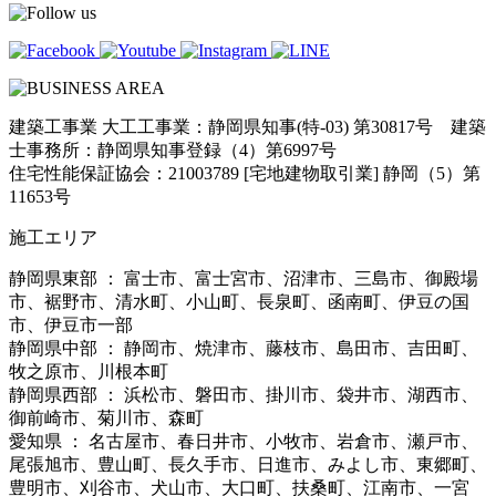
建築工事業 大工工事業：静岡県知事(特-03) 第30817号 建築
士事務所：静岡県知事登録（4）第6997号
住宅性能保証協会：21003789 [宅地建物取引業] 静岡（5）第
11653号
施工エリア
静岡県東部 ： 富士市、富士宮市、沼津市、三島市、御殿場
市、裾野市、清水町、小山町、長泉町、函南町、伊豆の国
市、伊豆市一部
静岡県中部 ： 静岡市、焼津市、藤枝市、島田市、吉田町、
牧之原市、川根本町
静岡県西部 ： 浜松市、磐田市、掛川市、袋井市、湖西市、
御前崎市、菊川市、森町
愛知県 ： 名古屋市、春日井市、小牧市、岩倉市、瀬戸市、
尾張旭市、豊山町、長久手市、日進市、みよし市、東郷町、
豊明市、刈谷市、犬山市、大口町、扶桑町、江南市、一宮