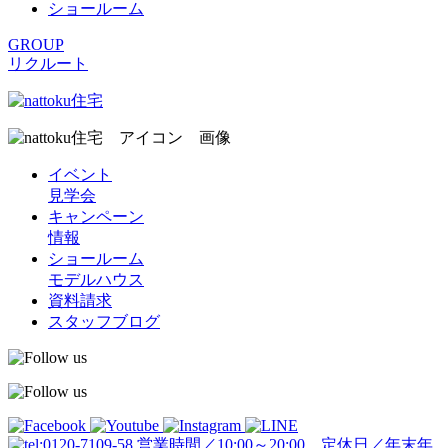
ショールーム
GROUP
リクルート
イベント
見学会
キャンペーン
情報
ショールーム
モデルハウス
資料請求
スタッフブログ
営業時間／10:00～20:00 定休日／年末年