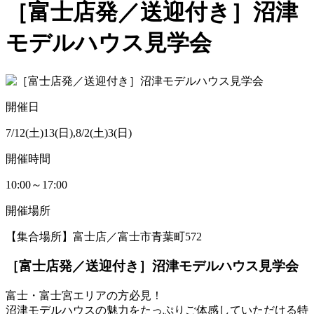
［富士店発／送迎付き］沼津
モデルハウス見学会
開催日
7/12(土)13(日),8/2(土)3(日)
開催時間
10:00～17:00
開催場所
【集合場所】富士店／富士市青葉町572
［富士店発／送迎付き］沼津モデルハウス見学会
富士・富士宮エリアの方必見！
沼津モデルハウスの魅力をたっぷりご体感していただける特