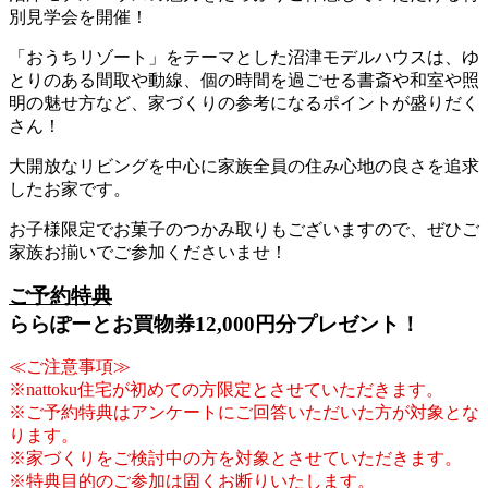
別見学会を開催！
「おうちリゾート」をテーマとした沼津モデルハウスは、ゆ
とりのある間取や動線、個の時間を過ごせる書斎や和室や照
明の魅せ方など、家づくりの参考になるポイントが盛りだく
さん！
大開放なリビングを中心に家族全員の住み心地の良さを追求
したお家です。
お子様限定でお菓子のつかみ取りもございますので、ぜひご
家族お揃いでご参加くださいませ！
ご予約特典
ららぽーとお買物券12,000円分プレゼント！
≪ご注意事項≫
※nattoku住宅が初めての方限定とさせていただきます。
※ご予約特典はアンケートにご回答いただいた方が対象とな
ります。
※家づくりをご検討中の方を対象とさせていただきます。
※特典目的のご参加は固くお断りいたします。