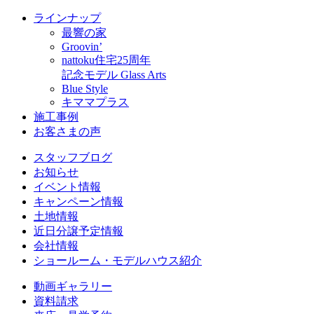
ラインナップ
最響の家
Groovin’
nattoku住宅25周年
記念モデル Glass Arts
Blue Style
キママプラス
施工事例
お客さまの声
スタッフブログ
お知らせ
イベント情報
キャンペーン情報
土地情報
近日分譲予定情報
会社情報
ショールーム・モデルハウス紹介
動画ギャラリー
資料請求