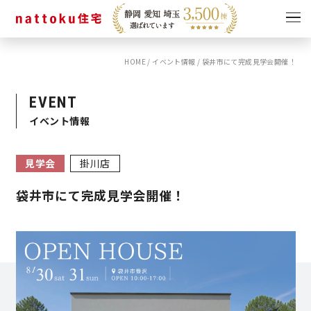
HOME
/
イベント情報
/
袋井市にて完成見学会開催！
イベント
キャンペーン
見学会
情報
EVENT
イベント情報
ショールーム
資料請求
モデルハウス
見学会
掛川店
スタッフブログ
袋井市にて完成見学会開催！