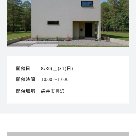
営業時間／10:00～20:00 定休日／年末年始
タップで電話をかける
来店・見学予約
開催日
8/30(土)31(日)
OWNER’S SITE オーナーズサイト
開催時間
10:00～17:00
開催場所
袋井市豊沢
nattoku
グループコーポレートサイト
nattoku住宅 10のこだわり