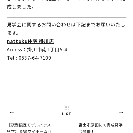
成しました。
サイトマップ
プライバシーポリシー
見学会に関するお問い合わせは下記までお願いいたし
よくある質問
ます。
nattoku住宅 掛川店
Access：
掛川市南1丁目5-4
Tel :
0537-64-7109
CLOSE
LIST
【夜間限定モデルハウス
富士市原田にて完成見学
見学】 SBSマイホームセ
会開催！