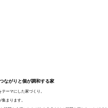
つながりと個が調和する家
をテーマにした家づくり。
が集まります。