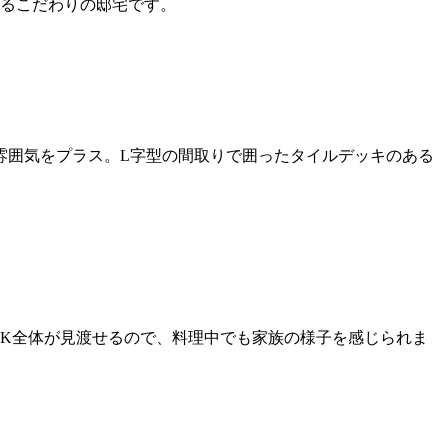
きるこだわりの邸宅です。
雰囲気をプラス。L字型の間取りで囲ったタイルデッキのある
DK全体が見渡せるので、料理中でも家族の様子を感じられま