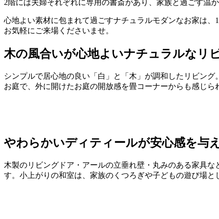
2階には夫婦それぞれに専用の書斎があり、家族と過ごす温
心地よい素材に包まれて過ごすナチュラルモダンなお家は、12/
お気軽にご来場くださいませ。
木の風合いが心地よいナチュラルなリ
シンプルで居心地の良い「白」と「木」が調和したリビング
お庭で、外に開けたお庭の開放感を畳コーナーからも感じら
やわらかいディティールが安心感を与え
木製のリビングドア・アールの立垂れ壁・丸みのある家具など
す。小上がりの和室は、家族のくつろぎや子どもの遊び場と