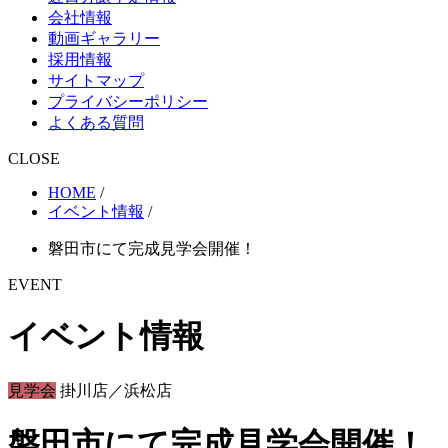
会社情報
動画ギャラリー
採用情報
サイトマップ
プライバシーポリシー
よくある質問
CLOSE
HOME
/
イベント情報
/
磐田市にて完成見学会開催！
EVENT
イベント情報
見学会
掛川店／浜松店
磐田市にて完成見学会開催！