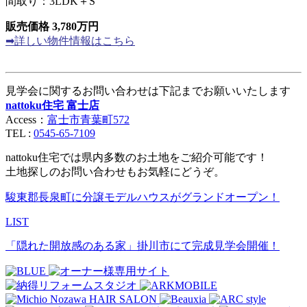
間取り：3LDK＋S
販売価格 3,780万円
➡詳しい物件情報はこちら
見学会に関するお問い合わせは下記までお願いいたします
nattoku住宅 富士店
Access：
富士市青葉町572
TEL :
0545-65-7109
nattoku住宅では県内多数のお土地をご紹介可能です！
土地探しのお問い合わせもお気軽にどうぞ。
駿東郡長泉町に分譲モデルハウスがグランドオープン！
LIST
「隠れた開放感のある家」掛川市にて完成見学会開催！