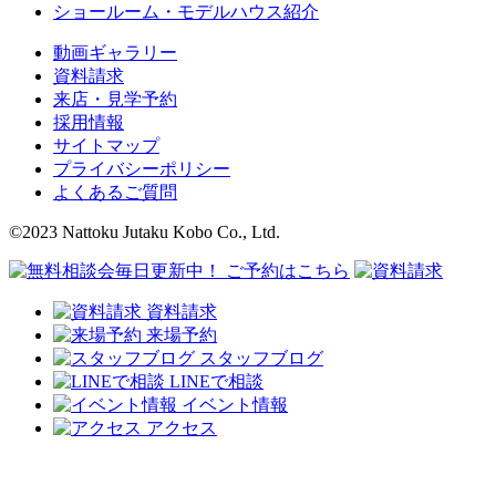
ショールーム・モデルハウス紹介
動画ギャラリー
資料請求
来店・見学予約
採用情報
サイトマップ
プライバシーポリシー
よくあるご質問
©2023 Nattoku Jutaku Kobo Co., Ltd.
資料請求
来場予約
スタッフブログ
LINEで相談
イベント情報
アクセス