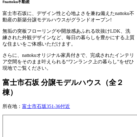
#nattoku不動産
富士市石坂に、デザイン性と心地よさを兼ね備えたnattoku不
動産の新築分譲モデルハウスがグランドオープン!
無垢の突板フローリングや開放感あふれる吹抜けLDK、洗
練された外観デザインなど、毎日の暮らしを豊かにする上質
な住まいをご体感いただけます。
さらに、nattokuオリジナル家具付きで、完成されたインテリ
ア空間をそのまま叶えられる“ワンランク上の暮らし”をぜひ
現地でご覧ください。
富士市石坂 分譲モデルハウス（全２
棟）
所在地：
富士市石坂351-36付近