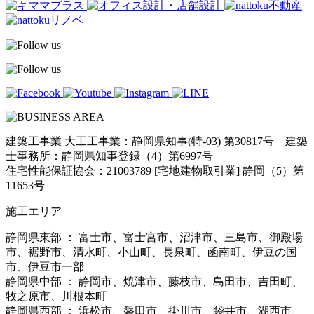
建築工事業 大工工事業：静岡県知事(特-03) 第30817号 建築
士事務所：静岡県知事登録（4）第6997号
住宅性能保証協会：21003789 [宅地建物取引業] 静岡（5）第
11653号
施工エリア
静岡県東部 ： 富士市、富士宮市、沼津市、三島市、御殿場
市、裾野市、清水町、小山町、長泉町、函南町、伊豆の国
市、伊豆市一部
静岡県中部 ： 静岡市、焼津市、藤枝市、島田市、吉田町、
牧之原市、川根本町
静岡県西部 ： 浜松市、磐田市、掛川市、袋井市、湖西市、