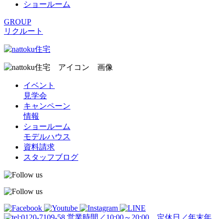
ショールーム
GROUP
リクルート
イベント
見学会
キャンペーン
情報
ショールーム
モデルハウス
資料請求
スタッフブログ
営業時間／10:00～20:00 定休日／年末年