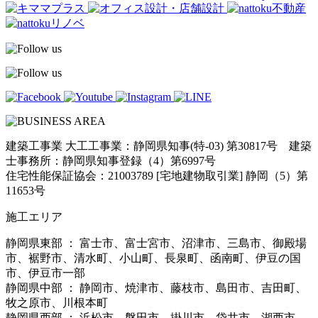
建築工事業 大工工事業：静岡県知事(特-03) 第30817号 建築
士事務所：静岡県知事登録（4）第6997号
住宅性能保証協会：21003789 [宅地建物取引業] 静岡（5）第
11653号
施工エリア
静岡県東部 ： 富士市、富士宮市、沼津市、三島市、御殿場
市、裾野市、清水町、小山町、長泉町、函南町、伊豆の国
市、伊豆市一部
静岡県中部 ： 静岡市、焼津市、藤枝市、島田市、吉田町、
牧之原市、川根本町
静岡県西部 ： 浜松市、磐田市、掛川市、袋井市、湖西市、