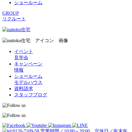
ショールーム
GROUP
リクルート
イベント
見学会
キャンペーン
情報
ショールーム
モデルハウス
資料請求
スタッフブログ
営業時間／10:00～20:00 定休日／年末年