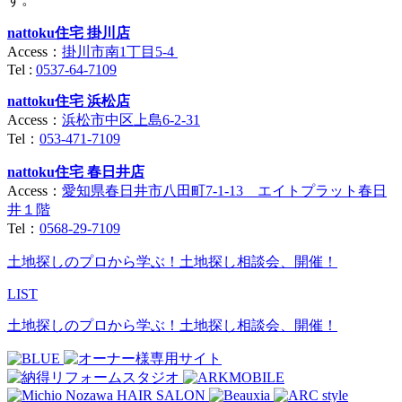
nattoku住宅 掛川店
Access：
掛川市南1丁目5-4
Tel :
0537-64-7109
nattoku住宅 浜松店
Access：
浜松市中区上島6-2-31
Tel：
053-471-7109
nattoku住宅 春日井店
Access：
愛知県春日井市八田町7-1-13 エイトプラット春日
井１階
Tel：
0568-29-7109
土地探しのプロから学ぶ！土地探し相談会、開催！
LIST
土地探しのプロから学ぶ！土地探し相談会、開催！