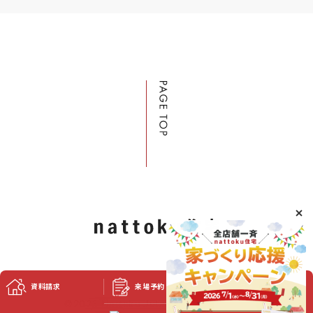
資料請求
来場予約
スタッフブログ
©2023 Nattoku Jutaku Kobo Co., Ltd.