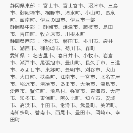
静岡県東部 ： 富士市、富士宮市、沼津市、三島
市、御殿場市、裾野市、清水町、小山町、長泉
町、函南町、伊豆の国市、伊豆市一部
静岡県中部 ： 静岡市、焼津市、藤枝市、島田
市、吉田町、牧之原市、川根本町
静岡県西部 ： 浜松市、磐田市、掛川市、袋井
市、湖西市、御前崎市、菊川市、森町
愛知県 ： 名古屋市、春日井市、小牧市、岩倉
市、瀬戸市、尾張旭市、豊山町、長久手市、日進
市、みよし市、東郷町、豊明市、刈谷市、犬山
市、大口町、扶桑町、江南市、一宮市、北名古屋
市、稲沢市、清須市、あま市、大治市、津島市、
愛西市、蟹江町、飛島村、弥富市、東海市、大府
市、知多市、東浦町、阿久比町、知立市、安城
市、高浜市、半田市、常滑市、武豊町、美浜町、
南知多町、碧南市、西尾市、豊田市、岡崎市、幸
田町