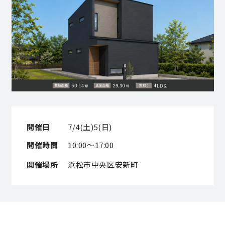
営業時間／10:00～20:00 定休日／年末年始
タップで電話をかける
来店・見学予約
OWNER’S SITE オーナーズサイト
開催日
7/4(土)5(日)
開催時間
10:00～17:00
nattoku
グループコーポレートサイト
開催場所
浜松市中央区安新町
nattoku住宅 10のこだわり