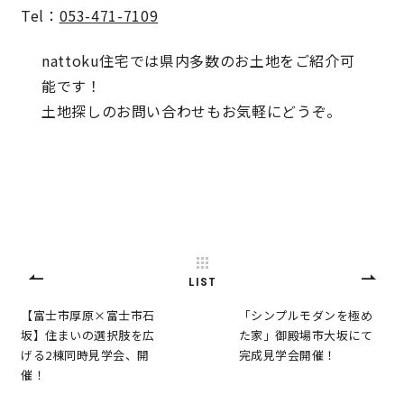
Tel：
053-471-7109
nattoku住宅では県内多数のお土地をご紹介可
能です！
土地探しのお問い合わせもお気軽にどうぞ。
LIST
【富士市厚原×富士市石
「シンプルモダンを極め
坂】住まいの選択肢を広
た家」御殿場市大坂にて
げる2棟同時見学会、開
完成見学会開催！
催！