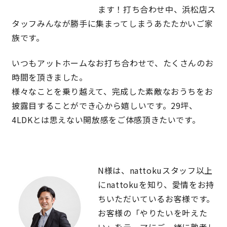
ます！打ち合わせ中、浜松店ス
サイトマップ
プライバシーポリシー
タッフみんなが勝手に集まってしまうあたたかいご家
族です。
よくある質問
いつもアットホームなお打ち合わせで、たくさんのお
時間を頂きました。
様々なことを乗り越えて、完成した素敵なおうちをお
披露目することができ心から嬉しいです。29坪、
4LDKとは思えない開放感をご体感頂きたいです。
CLOSE
N様は、nattokuスタッフ以上
にnattokuを知り、愛情をお持
ちいただいているお客様です。
お客様の「やりたいを叶えた
い」をテーマにご一緒に熟考し